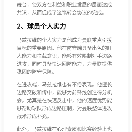
舞台，使双方在利益和职业发展的层面达成
共识，从而促成了这笔转会协议的完成。
2、球员个人实力
马兹拉维的个人实力是他成为曼联重点引援
目标的重要原因。他在防守端具备出色的盯
人能力和拦截意识，能够有效限制对手边路
进攻，同时具备快速回防能力，为曼联提供
稳固的防守保障。
在进攻端，马兹拉维也有不俗表现。他擅长
边路突破和传中，能够为前锋线创造得分机
会。尤其是在快速反击中，他的速度优势能
够帮助球队形成边路压制，对曼联整体进攻
战术形成补充。
此外，马兹拉维在心理素质和比赛经验上也