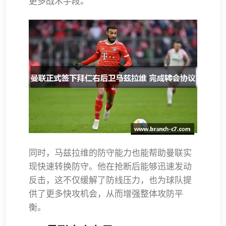
更多战术手段。
同时，马兹拉维的防守能力也能帮助曼联实
现快速转换防守。他在抢断后能够迅速发动
反击，这不仅缓解了防线压力，也为球队提
供了更多快攻机会，从而增强整体攻防平
衡。