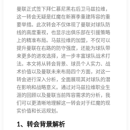
曼联正式签下拜仁慕尼黑右后卫马兹拉维，
这一转会无疑是红魔在新赛季重建阵容的重
要举措。此次转会不仅体现了曼联对球队防
线的高度重视，也显示出俱乐部在引援策略
上的精准布局。马兹拉维的加盟，不仅可以
提升曼联在右路的防守强度，还能为球队带
来更多的进攻选择，进一步丰富球队战术打
法。本文将从转会背景、球员个人实力、战
术价值以及曼联未来布局四个方面，对这一
转会进行深入分析，全面展现其对球队的潜
在影响和战略意义。通过对马兹拉维职业生
涯的回顾以及曼联当前阵容需求的分析，我
们可以更清晰地理解这一转会对于红魔的现
实价值和长远规划。
1、转会背景解析