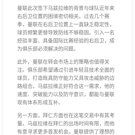
曼联此次签下马兹拉维的背景与球队近年来
右后卫位置的困境密切相关。过去几个赛
季，曼联在右后卫位置上一直缺乏稳定性，
球员频繁更替导致防线不够稳固。引入一名
经验丰富、具备国际比赛经验的右后卫，成
为俱乐部必须解决的问题。
此外，曼联在转会市场上的策略也值得关
注。俱乐部希望通过引进年轻且技术全面的
球员，打造既具防守能力又具攻击威胁的边
路组合。马兹拉维正好符合这一需求，他的
速度、突破能力以及防守意识，都能与曼联
现有体系形成互补。
另一方面，拜仁方面也在这笔交易中有其考
量。马兹拉维在拜仁的出场时间有限，而他
有意寻求更多首发机会。曼联提供了理想的