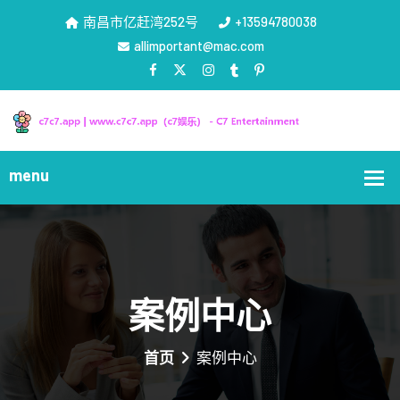
南昌市亿赶湾252号
+13594780038
allimportant@mac.com
案例中心
首页
案例中心