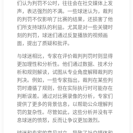
们认为判罚不公时，往往会在社交媒体上发
声，表达强烈的不满。一些球迷认为，裁判
的判罚不仅影响了比赛的结果，还损害了他
们所支持球队的利益。尤其是对一些关键时
刻的判罚，球迷们通过反复播放的视频画
面，提出了质疑和批评。
与球迷相比，专家在评价裁判判罚时则显得
更加理性和分析性。他们通过数据、技术分
析和规则解读，试图从专业角度解释裁判的
判决。例如，一些专家指出，裁判在某些判
罚时遵循了规则，但在实际执行时可能存在
判断误差。通过对比赛录像的分析，专家们
提供了更多的背景信息，以帮助公众理解判
罚的复杂性。尽管如此，这些分析并没有平
息球迷的愤怒，反而让争议更加激烈。
球迷和专家的意见对立，导致了社交媒体和