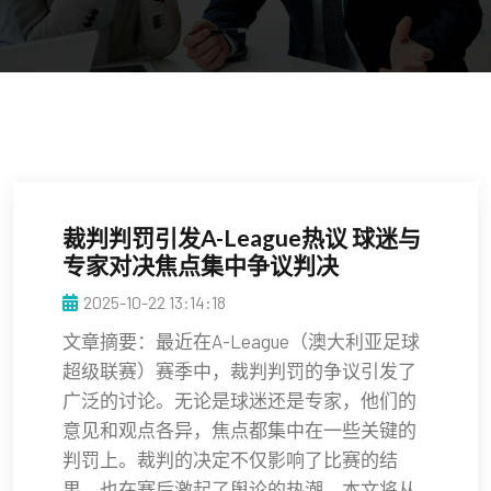
裁判判罚引发A-League热议 球迷与
专家对决焦点集中争议判决
2025-10-22 13:14:18
文章摘要：最近在A-League（澳大利亚足球
超级联赛）赛季中，裁判判罚的争议引发了
广泛的讨论。无论是球迷还是专家，他们的
意见和观点各异，焦点都集中在一些关键的
判罚上。裁判的决定不仅影响了比赛的结
果，也在赛后激起了舆论的热潮。本文将从