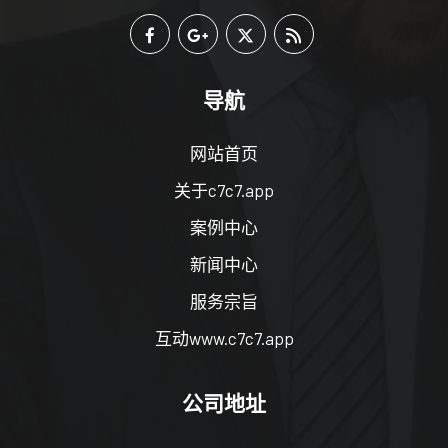
导航
网站首页
关于c7c7.app
案例中心
新闻中心
服务宗旨
互动www.c7c7.app
公司地址