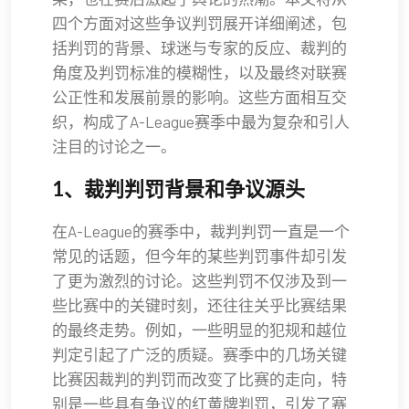
四个方面对这些争议判罚展开详细阐述，包
括判罚的背景、球迷与专家的反应、裁判的
角度及判罚标准的模糊性，以及最终对联赛
公正性和发展前景的影响。这些方面相互交
织，构成了A-League赛季中最为复杂和引人
注目的讨论之一。
1、裁判判罚背景和争议源头
在A-League的赛季中，裁判判罚一直是一个
常见的话题，但今年的某些判罚事件却引发
了更为激烈的讨论。这些判罚不仅涉及到一
些比赛中的关键时刻，还往往关乎比赛结果
的最终走势。例如，一些明显的犯规和越位
判定引起了广泛的质疑。赛季中的几场关键
比赛因裁判的判罚而改变了比赛的走向，特
别是一些具有争议的红黄牌判罚，引发了赛