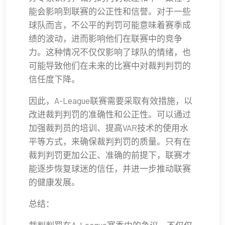
能会影响到联赛的公正性和信誉。对于一些
球队而言，不公平的判罚可能意味着赛季成
绩的波动，进而影响他们在联赛中的竞争
力。这种情况不仅仅影响了球队的情绪，也
可能导致他们在未来的比赛中对裁判判罚的
信任度下降。
因此，A-League联赛需要采取有效措施，以
改进裁判判罚的准确性和公正性。可以通过
加强裁判员的培训、提高VAR技术的使用水
平等方式，来确保裁判判罚的质量。只有在
裁判判罚更加公正、准确的前提下，联赛才
能逐步恢复球迷的信任，并进一步推动联赛
的健康发展。
总结：