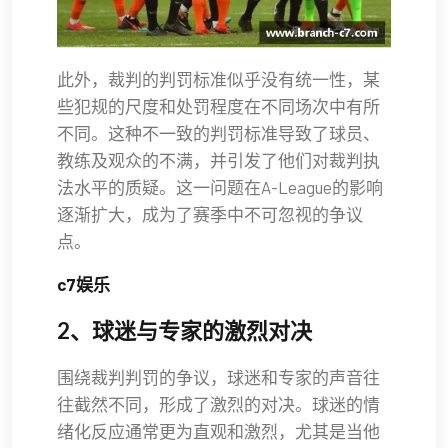
此外，裁判的判罚标准似乎没有统一性，某
些犯规的尺度和处罚程度在不同场次中有所
不同。这种不一致的判罚标准导致了球员、
教练及观众的不满，并引发了他们对裁判执
法水平的质疑。这一问题在A-League的影响
逐渐扩大，成为了赛季中不可忽视的争议
点。
c7娱乐
2、球迷与专家的激烈对决
围绕裁判判罚的争议，球迷和专家的声音往
往截然不同，形成了激烈的对决。球迷的情
绪化反应通常更为直观和激烈，尤其是当他