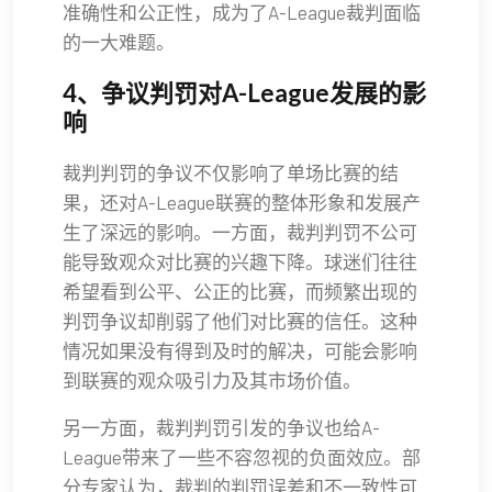
准确性和公正性，成为了A-League裁判面临
的一大难题。
4、争议判罚对A-League发展的影
响
裁判判罚的争议不仅影响了单场比赛的结
果，还对A-League联赛的整体形象和发展产
生了深远的影响。一方面，裁判判罚不公可
能导致观众对比赛的兴趣下降。球迷们往往
希望看到公平、公正的比赛，而频繁出现的
判罚争议却削弱了他们对比赛的信任。这种
情况如果没有得到及时的解决，可能会影响
到联赛的观众吸引力及其市场价值。
另一方面，裁判判罚引发的争议也给A-
League带来了一些不容忽视的负面效应。部
分专家认为，裁判的判罚误差和不一致性可