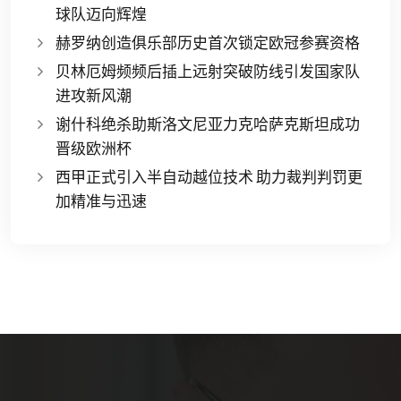
球队迈向辉煌
赫罗纳创造俱乐部历史首次锁定欧冠参赛资格
贝林厄姆频频后插上远射突破防线引发国家队
进攻新风潮
谢什科绝杀助斯洛文尼亚力克哈萨克斯坦成功
晋级欧洲杯
西甲正式引入半自动越位技术 助力裁判判罚更
加精准与迅速