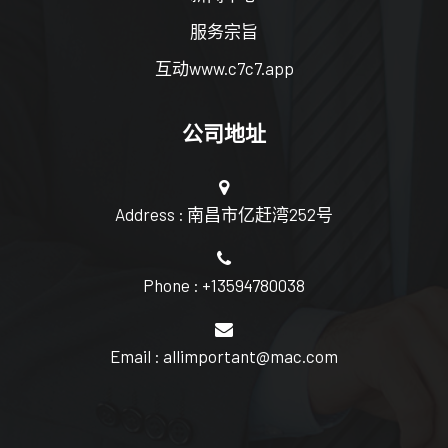
服务宗旨
互动www.c7c7.app
公司地址
Address : 南昌市亿赶湾252号
Phone : +13594780038
Email : allimportant@mac.com