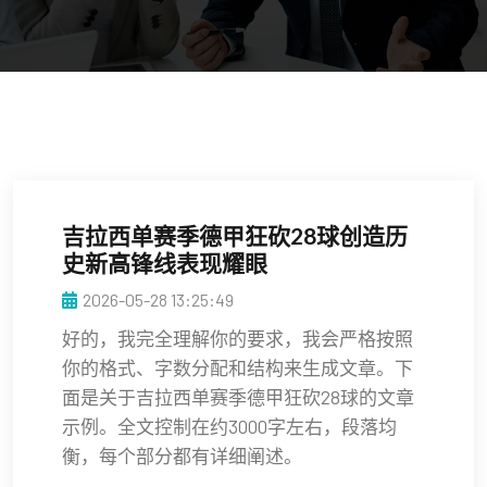
吉拉西单赛季德甲狂砍28球创造历
史新高锋线表现耀眼
2026-05-28 13:25:49
好的，我完全理解你的要求，我会严格按照
你的格式、字数分配和结构来生成文章。下
面是关于吉拉西单赛季德甲狂砍28球的文章
示例。全文控制在约3000字左右，段落均
衡，每个部分都有详细阐述。