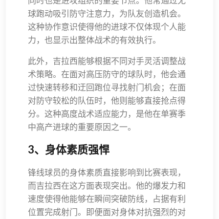
同时也是进攻组织的重要节点。他常通过无
球跑动吸引防守注意力，为队友创造机会。
这种协作意识使得他的进球不仅体现个人能
力，也显示出整体战术的有效执行。
此外，吉拉西能够根据不同对手灵活调整战
术策略。在面对高压防守的球队时，他会通
过快速转移和迂回跑位寻找射门机会；在面
对防守较松的队伍时，他则能够直接抢点得
分。这种高度战术适应能力，是他在单赛季
中高产进球的重要原因之一。
3、身体素质强悍
锋线球员的身体素质直接影响到比赛表现，
而吉拉西在这方面表现突出。他的爆发力和
速度使得他能够在瞬间突破防线，占据有利
位置完成射门。即便面对身体对抗强烈的对