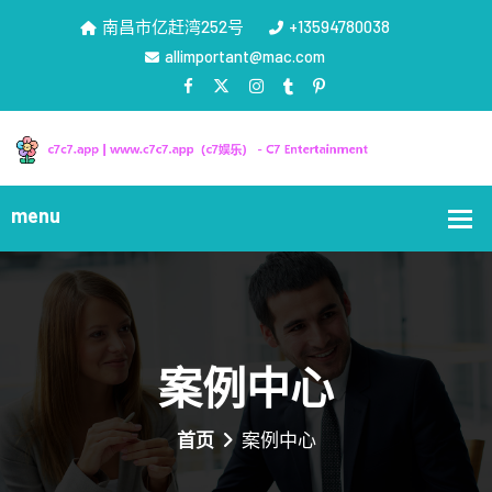
南昌市亿赶湾252号
+13594780038
allimportant@mac.com
案例中心
首页
案例中心