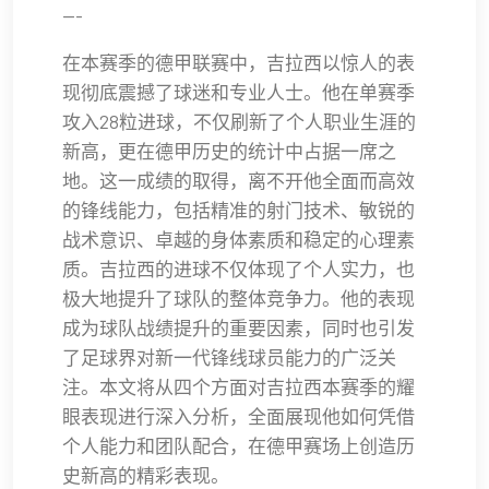
---
在本赛季的德甲联赛中，吉拉西以惊人的表
现彻底震撼了球迷和专业人士。他在单赛季
攻入28粒进球，不仅刷新了个人职业生涯的
新高，更在德甲历史的统计中占据一席之
地。这一成绩的取得，离不开他全面而高效
的锋线能力，包括精准的射门技术、敏锐的
战术意识、卓越的身体素质和稳定的心理素
质。吉拉西的进球不仅体现了个人实力，也
极大地提升了球队的整体竞争力。他的表现
成为球队战绩提升的重要因素，同时也引发
了足球界对新一代锋线球员能力的广泛关
注。本文将从四个方面对吉拉西本赛季的耀
眼表现进行深入分析，全面展现他如何凭借
个人能力和团队配合，在德甲赛场上创造历
史新高的精彩表现。