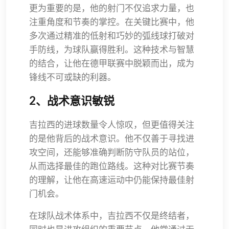
更为重要的是，他的射门不仅追求力量，也
注重角度和节奏的掌控。在关键比赛中，他
多次通过精准的低射和巧妙的弧线球打破对
手防线，为球队赢得胜利。这种技术与智慧
的结合，让他在德甲联赛中脱颖而出，成为
锋线不可或缺的利器。
2、战术意识敏锐
吉拉西的进球数量令人惊叹，但更值得关注
的是他背后的战术意识。他不仅善于寻找进
攻空间，还能够准确判断防守队员的站位，
从而选择最佳的跑位路线。这种对比赛节奏
的理解，让他在高速运动中仍能保持最佳射
门机会。
在球队战术体系中，吉拉西不仅是终结者，