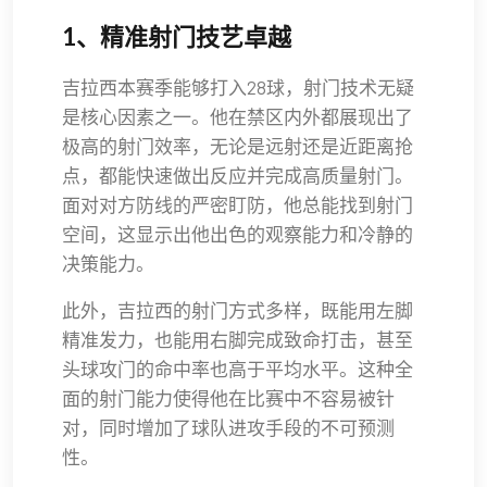
1、精准射门技艺卓越
吉拉西本赛季能够打入28球，射门技术无疑
是核心因素之一。他在禁区内外都展现出了
极高的射门效率，无论是远射还是近距离抢
点，都能快速做出反应并完成高质量射门。
面对对方防线的严密盯防，他总能找到射门
空间，这显示出他出色的观察能力和冷静的
决策能力。
此外，吉拉西的射门方式多样，既能用左脚
精准发力，也能用右脚完成致命打击，甚至
头球攻门的命中率也高于平均水平。这种全
面的射门能力使得他在比赛中不容易被针
对，同时增加了球队进攻手段的不可预测
性。