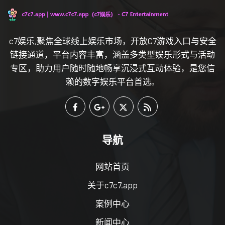
c7娱乐,聚焦全球线上娱乐市场，开放C7游戏入口与安全
链接通道，平台内容丰富，涵盖多类型娱乐形式与活动
专区，助力用户随时随地畅享沉浸式互动体验，是您信
赖的数字娱乐平台首选。
导航
网站首页
关于c7c7.app
案例中心
新闻中心