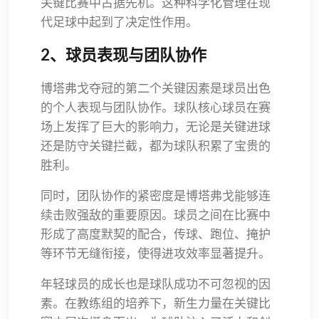
关键比赛中占据先机。这种科学化管理在现
代足球中起到了决定性作用。
2、球员表现与团队协作
博塔弗戈夺冠的第二个关键因素是球员出色
的个人表现与团队协作。球队核心球员在赛
场上发挥了巨大的影响力，无论是关键进球
还是防守关键拦截，都为球队积累了宝贵的
胜利。
同时，团队协作的紧密度是博塔弗戈能够连
续击败强敌的重要原因。球员之间在比赛中
形成了高度默契的配合，传球、跑位、掩护
等环节无缝衔接，使得进攻效率显著提升。
年轻球员的成长也是球队成功不可忽视的因
素。在教练组的培养下，新生力量在关键比