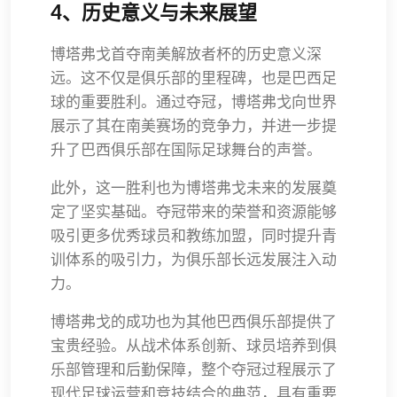
4、历史意义与未来展望
博塔弗戈首夺南美解放者杯的历史意义深
远。这不仅是俱乐部的里程碑，也是巴西足
球的重要胜利。通过夺冠，博塔弗戈向世界
展示了其在南美赛场的竞争力，并进一步提
升了巴西俱乐部在国际足球舞台的声誉。
此外，这一胜利也为博塔弗戈未来的发展奠
定了坚实基础。夺冠带来的荣誉和资源能够
吸引更多优秀球员和教练加盟，同时提升青
训体系的吸引力，为俱乐部长远发展注入动
力。
博塔弗戈的成功也为其他巴西俱乐部提供了
宝贵经验。从战术体系创新、球员培养到俱
乐部管理和后勤保障，整个夺冠过程展示了
现代足球运营和竞技结合的典范，具有重要