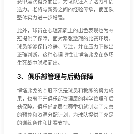
赛中屡次挺身而出，为球队注入了活力和创
造力。老将与新秀之间的经验传承，使团队
整体实力进一步增强。
此外，球员在心理素质上的出色表现也为夺
冠提供了保障。面对紧张激烈的比赛环境，
球员能够保持冷静、专注，并在压力下做出
正确判断，这种心理韧性让博塔弗戈在多场
生死战中脱颖而出。
3、俱乐部管理与后勤保障
博塔弗戈的夺冠不仅是球员和教练的努力成
果，也离不开俱乐部管理层的科学管理和后
勤保障。俱乐部高层在赛季初就制定了完善
的预算和资源分配计划，为球队提供了充足
的训练条件和比赛支持。