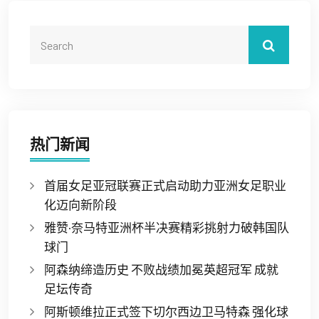
热门新闻
首届女足亚冠联赛正式启动助力亚洲女足职业
化迈向新阶段
雅赞·奈马特亚洲杯半决赛精彩挑射力破韩国队
球门
阿森纳缔造历史 不败战绩加冕英超冠军 成就
足坛传奇
阿斯顿维拉正式签下切尔西边卫马特森 强化球