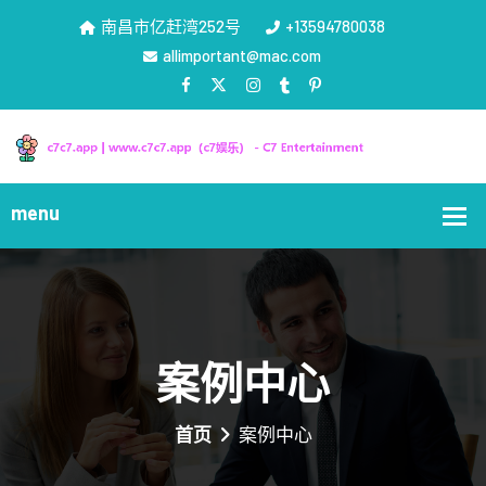
南昌市亿赶湾252号
+13594780038
allimportant@mac.com
案例中心
首页
案例中心