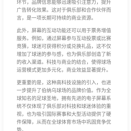
环节，品牌信息能够迅速吸引注意力，提升
广告转化效果。这对于俱乐部和合作伙伴而
言，是一项长期可持续的商业资源。
此外，屏幕的互动功能还可以用于票务增值
服务。例如，通过屏幕参与互动投票或比赛
竞猜，球迷可获得积分或兑换礼品，这不仅
增加了球迷的参与感，也为俱乐部创造了新
的收入渠道。科技与商业的结合，使得球场
运营模式更加多元化，商业效益显著提升。
更重要的是，这种高科技设施的引入，也进
一步提升了伯纳乌球场的品牌价值。作为全
球知名的足球圣地，拥有先进的电子屏幕系
统不仅体现了俱乐部对科技和球迷体验的重
视，也为吸引国际赛事和大型活动提供了硬
件保障，从而在全球体育市场中巩固竞争优
势。