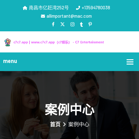
南昌市亿赶湾252号
+13594780038
allimportant@mac.com
案例中心
首页
案例中心