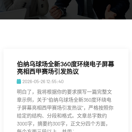
伯纳乌球场全新360度环绕电子屏幕
亮相西甲赛场引发热议
2026-05-26 12:55:40
明白了，我将根据你的要求撰写一篇完整文
章示例，关于“伯纳乌球场全新360度环绕电
子屏幕亮相西甲赛场引发热议”，严格按照你
给定的结构、分段和格式。文章总字数约
3000字，摘要约300字，正文分四个方面，
每个方面三段以上，并用 `