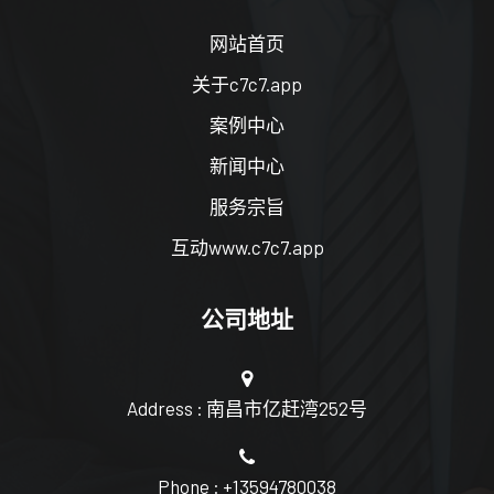
网站首页
关于c7c7.app
案例中心
新闻中心
服务宗旨
互动www.c7c7.app
公司地址
Address : 南昌市亿赶湾252号
Phone : +13594780038