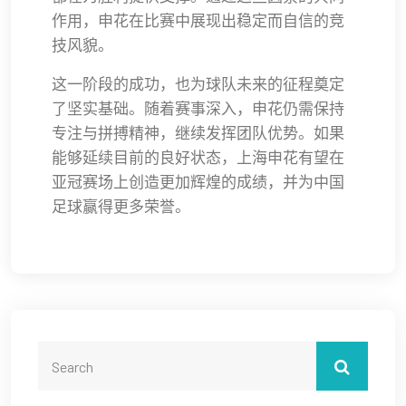
作用，申花在比赛中展现出稳定而自信的竞
技风貌。
这一阶段的成功，也为球队未来的征程奠定
了坚实基础。随着赛事深入，申花仍需保持
专注与拼搏精神，继续发挥团队优势。如果
能够延续目前的良好状态，上海申花有望在
亚冠赛场上创造更加辉煌的成绩，并为中国
足球赢得更多荣誉。