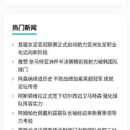
热门新闻
首届女足亚冠联赛正式启动助力亚洲女足职业
化迈向新阶段
雅赞·奈马特亚洲杯半决赛精彩挑射力破韩国队
球门
阿森纳缔造历史 不败战绩加冕英超冠军 成就
足坛传奇
阿斯顿维拉正式签下切尔西边卫马特森 强化球
队阵容实力
阿姆帕杜佩戴利兹联队长袖标迎来新赛季领导
力考验