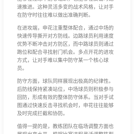
速推进。这种灵活多变的战术风格，让对手
在防守时往往难以做出准确判断。
在进攻端，申花注重整体配合，通过中场的
快速传导撕开对方防线。边路球员利用速度
优势不断冲击对方防区，而中路球员则通过
跑位和配合寻找射门机会。多点开花的进攻
方式，让对手难以集中防守某一个核心球
员。
防守方面，球队同样展现出极高的纪律性。
后防线保持紧凑站位，中场球员则积极参与
回防，形成有效的整体防守体系。当对手试
图通过快速反击寻找机会时，申花往往能够
及时完成拦截和协防。
值得一提的是，教练团队在临场调整方面也