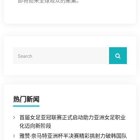
即将迎来全球观众的聚集。
热门新闻
首届女足亚冠联赛正式启动助力亚洲女足职业
化迈向新阶段
雅赞·奈马特亚洲杯半决赛精彩挑射力破韩国队