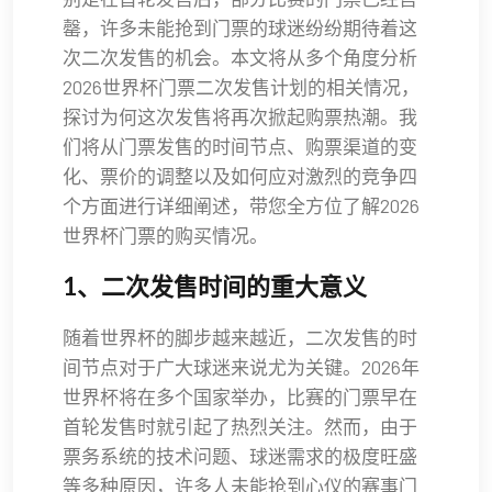
罄，许多未能抢到门票的球迷纷纷期待着这
次二次发售的机会。本文将从多个角度分析
2026世界杯门票二次发售计划的相关情况，
探讨为何这次发售将再次掀起购票热潮。我
们将从门票发售的时间节点、购票渠道的变
化、票价的调整以及如何应对激烈的竞争四
个方面进行详细阐述，带您全方位了解2026
世界杯门票的购买情况。
1、二次发售时间的重大意义
随着世界杯的脚步越来越近，二次发售的时
间节点对于广大球迷来说尤为关键。2026年
世界杯将在多个国家举办，比赛的门票早在
首轮发售时就引起了热烈关注。然而，由于
票务系统的技术问题、球迷需求的极度旺盛
等多种原因，许多人未能抢到心仪的赛事门