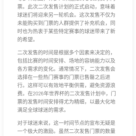
票。此次二次发售计划的正式启动，意味着
球迷们将迎来另一轮机会。这次发售不仅为
未能购买到门票的人群提供了补充机会，同
时也为热衷于某些特定赛事的球迷带来了新
的希望。
二次发售的时间是根据多个因素来决定的，
包括比赛的时间安排、场地的容纳能力以及
各方需求的变化。通常情况下，二次发售会
选择在一些热门赛事的门票已售罄之后进
行。这样可以有效地平衡供需，避免资源浪
费。在2026年世界杯的二次发售计划中，门
票的发售时间安排得尤为精细，以最大化地
满足全球球迷的需求。
对于球迷来说，这一时间节点的宣布无疑是
一个极大的激励。虽然二次发售门票的数量