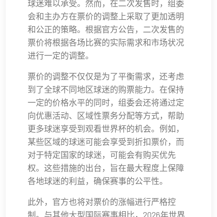
球迷难以承受。然而，在二次发售时，组委
会和主办方在票价的调整上采取了更加透明
和公正的策略。根据官方公告，二次发售的
票价将根据各场比赛的实际需求和市场状况
进行一定的调整。
票价的调整不仅仅是为了平衡需求，还考虑
到了全球不同地区球迷的购票能力。在保持
一定的价格水平的同时，组委会还将通过定
向优惠活动、区域性票务分配等方式，帮助
更多球迷享受到观看世界杯的机会。例如，
某些区域的球迷可能会享受到折扣票价，而
对于特定国家的球迷，可能会有购买优先
权。这些措施的出台，旨在最大程度上保障
各地球迷的利益，确保赛事的公平性。
此外，官方也将对票价的涨幅进行严格控
制。与其他大型国际赛事相比，2026年世界