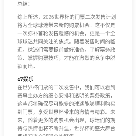
总结：
综上所述，2026世界杯的门票二次发售计划
将为全球球迷带来新的购票机会。这不仅是
一次弥补首轮发售遗憾的机会，更是一个全
球球迷共同关注的焦点。随着发售时间的临
近，球迷们需要提前做好准备，了解票务政
策、掌握购票技巧，才能在激烈的竞争中脱
颖而出。
c7娱乐
在世界杯门票的二次发售中，我们可以看到
赛事主办方的细心安排和透明的票务政策，
这些都将确保尽可能多的球迷能够顺利购买
到门票，享受世界杯带来的激情与精彩。未
来，随着更多的购票机会出现，球迷们的期
待与热情也将不断升温，世界杯的盛大舞台