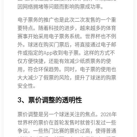
因网络拥堵等问题而影响购票成功率。
电子票务的推广也是此次二次发售的一个重
要特点。随着科技的进步，越来越多的体育
赛事开始采用电子票务系统。世界杯也不例
外。球迷在购买门票后，将直接通过电子邮
件或指定的App收到电子票。这样的方式不
仅方便快捷，还能有效减少纸质票务的使
用，符合环保趋势。同时，电子票的使用也
大大减少了假票的风险，提升了球迷的购票
安全性。
3、票价调整的透明性
票价调整是另一个球迷关注的焦点。2026年
世界杯的票价在首轮发售时就曾引发过一些
争议。一些热门比赛的票价过高，使得普通