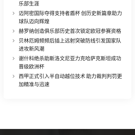
乐部生涯
迈阿密国际夺得支持者盾杯 创历史新篇章助力
球队迈向辉煌
赫罗纳创造俱乐部历史首次锁定欧冠参赛资格
贝林厄姆频频后插上远射突破防线引发国家队
进攻新风潮
谢什科绝杀助斯洛文尼亚力克哈萨克斯坦成功
晋级欧洲杯
西甲正式引入半自动越位技术 助力裁判判罚更
加精准与迅速