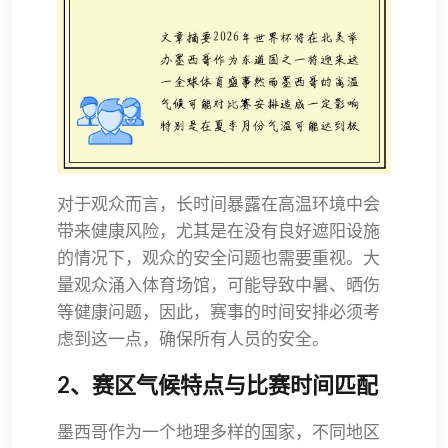
对于观众而言，长时间暴露在高温环境中会
带来健康风险，尤其是在没有良好遮阳设施
的情况下，观众的安全问题也需要重视。大
量观众涌入体育场馆，可能导致中暑、晒伤
等健康问题，因此，赛事的时间安排必须考
虑到这一点，确保所有人员的安全。
2、赛区气候特点与比赛时间匹配
墨西哥作为一个地理多样的国家，不同地区