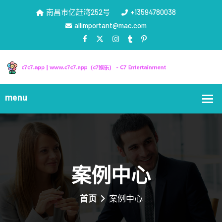
南昌市亿赶湾252号
+13594780038
allimportant@mac.com
案例中心
首页
案例中心