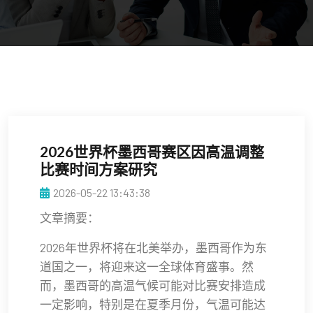
2026世界杯墨西哥赛区因高温调整
比赛时间方案研究
2026-05-22 13:43:38
文章摘要：
2026年世界杯将在北美举办，墨西哥作为东
道国之一，将迎来这一全球体育盛事。然
而，墨西哥的高温气候可能对比赛安排造成
一定影响，特别是在夏季月份，气温可能达