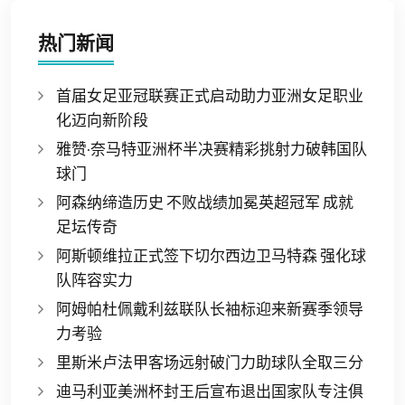
热门新闻
首届女足亚冠联赛正式启动助力亚洲女足职业
化迈向新阶段
雅赞·奈马特亚洲杯半决赛精彩挑射力破韩国队
球门
阿森纳缔造历史 不败战绩加冕英超冠军 成就
足坛传奇
阿斯顿维拉正式签下切尔西边卫马特森 强化球
队阵容实力
阿姆帕杜佩戴利兹联队长袖标迎来新赛季领导
力考验
里斯米卢法甲客场远射破门力助球队全取三分
迪马利亚美洲杯封王后宣布退出国家队专注俱