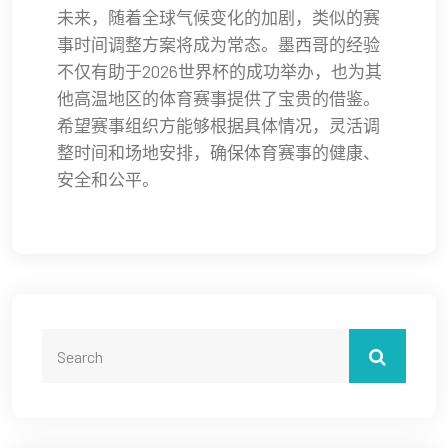
未来，随着全球气候变化的加剧，类似的赛
事时间调整方案将成为常态。墨西哥的经验
不仅有助于2026世界杯的成功举办，也为其
他高温地区的体育赛事提供了宝贵的借鉴。
希望赛事组织方能够根据具体情况，灵活调
整时间和场地安排，确保体育赛事的健康、
安全和公平。