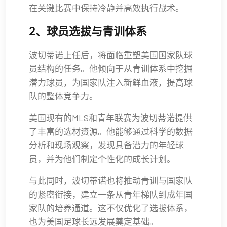
在关键比赛中保持冷静并高效执行战术。
2、球员选拔与青训体系
波切蒂诺上任后，将面临重塑美国国家队球
员结构的任务。他倾向于从青训体系中挖掘
潜力球员，为国家队注入新鲜血液，提高球
队的整体竞争力。
美国现有的MLS和青年联赛为波切蒂诺提供
了丰富的选材资源。他能够通过科学的数据
分析和现场观察，发现具备潜力的年轻球
员，并为他们制定个性化的成长计划。
与此同时，波切蒂诺也将推动青训与国家队
的紧密衔接，建立一条从青年梯队到成年国
家队的培养通道。这不仅优化了选拔体系，
也为美国足球长远发展奠定基础。