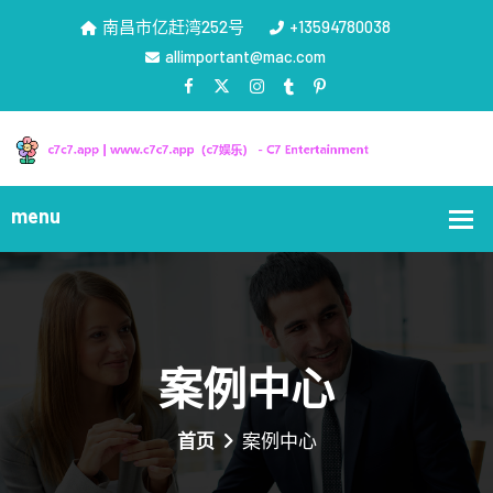
南昌市亿赶湾252号
+13594780038
allimportant@mac.com
案例中心
首页
案例中心