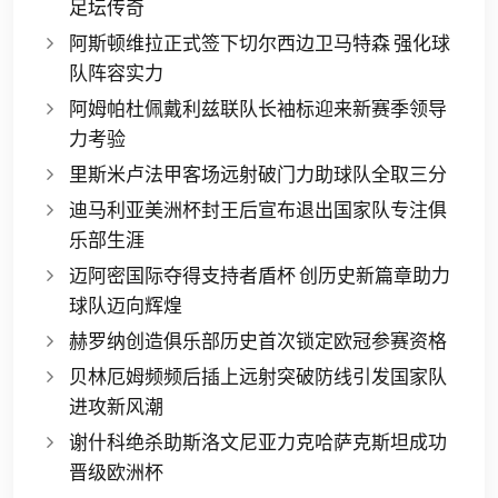
足坛传奇
阿斯顿维拉正式签下切尔西边卫马特森 强化球
队阵容实力
阿姆帕杜佩戴利兹联队长袖标迎来新赛季领导
力考验
里斯米卢法甲客场远射破门力助球队全取三分
迪马利亚美洲杯封王后宣布退出国家队专注俱
乐部生涯
迈阿密国际夺得支持者盾杯 创历史新篇章助力
球队迈向辉煌
赫罗纳创造俱乐部历史首次锁定欧冠参赛资格
贝林厄姆频频后插上远射突破防线引发国家队
进攻新风潮
谢什科绝杀助斯洛文尼亚力克哈萨克斯坦成功
晋级欧洲杯