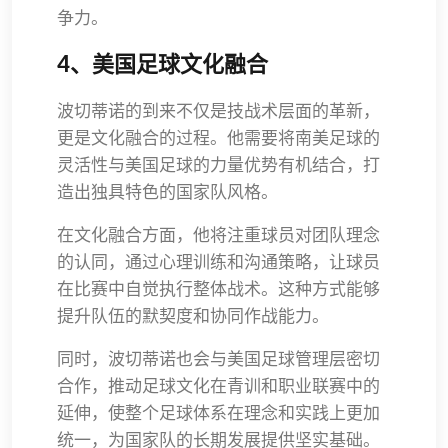
争力。
4、美国足球文化融合
波切蒂诺的到来不仅是技战术层面的革新，
更是文化融合的过程。他需要将南美足球的
灵活性与美国足球的力量优势有机结合，打
造出独具特色的国家队风格。
在文化融合方面，他将注重球员对团队理念
的认同，通过心理训练和沟通策略，让球员
在比赛中自觉执行整体战术。这种方式能够
提升队伍的默契度和协同作战能力。
同时，波切蒂诺也会与美国足球管理层密切
合作，推动足球文化在青训和职业联赛中的
延伸，使整个足球体系在理念和实践上更加
统一，为国家队的长期发展提供坚实基础。