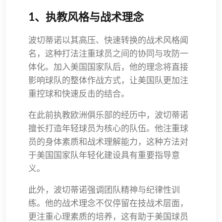
1、执教风格与战术理念
波切蒂诺以其高压、快速转换的战术风格闻
名，这种打法注重球员之间的协同与攻防一
体化。加入美国国家队后，他的理念将直接
影响球队的整体作战方式，让美国队更加注
重控球和快速反击的结合。
在此前执教欧洲俱乐部的经历中，波切蒂诺
擅长打造年轻球员为核心的队伍。他注重球
员的身体素质和战术理解能力，这种方法对
于美国国家队年轻化建设具有重要指导意
义。
此外，波切蒂诺强调团队精神与纪律性训
练。他的战术理念不仅停留在技战术层面，
更注重心理素质的培养，这有助于美国球员