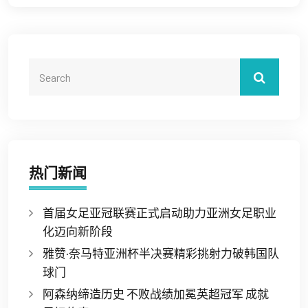
热门新闻
首届女足亚冠联赛正式启动助力亚洲女足职业
化迈向新阶段
雅赞·奈马特亚洲杯半决赛精彩挑射力破韩国队
球门
阿森纳缔造历史 不败战绩加冕英超冠军 成就