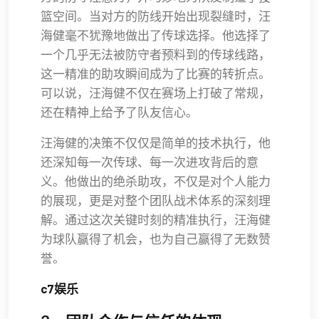
篮空间。当对方的防线开始出现裂缝时，汪
海健毫不犹豫地做出了传球选择。他选择了
一个几乎无法被防守者预料到的传球线路，
这一精准的助攻瞬间成为了比赛的转折点。
可以说，汪海健不仅在赛场上打破了常规，
还在精神上给予了队友信心。
汪海健的决策不仅仅是简单的技术执行，他
还深知每一次传球、每一次进攻背后的意
义。他做出的绝杀助攻，不仅是对个人能力
的展现，更是对整个团队战术体系的深刻理
解。通过这次关键时刻的精准执行，汪海健
为球队赢得了机会，也为自己赢得了无数赞
誉。
c7娱乐