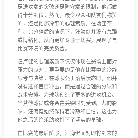
是进攻端的突破还是防守端的限制，他都做
得十分到位。然而，最令观众和队友们称赞
的，还是他那冷静的心理素质。在场面不
利、比分落后的情况下，汪海健并没有急躁
或情绪化，反而更加专注于比赛，展现了与
比赛环境的完美契合。
汪海健的心理素质不仅仅体现在赛场上面对
压力的应对，更重要的是他在比赛中的冷静
思考与决策。在球队处于落后状态时，他并
没有选择盲目冲击，而是通过合理的分球和
战术安排，为球队创造了更多的进攻机会。
当其他球员或许会在关键时刻受到压力的影
响，汪海健始终保持着冷静和自信，这也为
他之后的绝杀助攻打下了坚实的基础。
在比赛的最后阶段，汪海健面对即将到来的