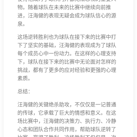
物。随着球队在未来的比赛中继续向前推
进，汪海健的表现无疑会成为球队信心的源
泉。
这场逆转胜利也为球队在接下来的比赛中打
下了坚实的基础，汪海健的表现成为了球队
每个成员心中一份动力。在这样的心理支持
下，球队在接下来的比赛中无论面对怎样的
挑战，都有了更多的应对经验和更强的心理
素质。
总结：
汪海健的关键绝杀助攻，不仅仅是一记普通
的传球，它承载了巨大的情感和意义。在这
场比赛中，汪海健的决策力、执行力、冷静
心态和团队合作共同作用，帮助球队逆转了