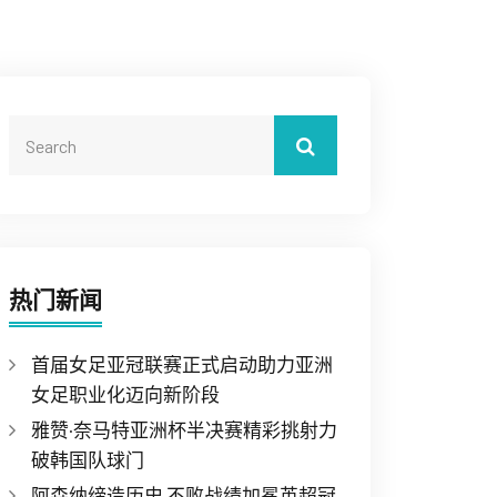
热门新闻
首届女足亚冠联赛正式启动助力亚洲
女足职业化迈向新阶段
雅赞·奈马特亚洲杯半决赛精彩挑射力
破韩国队球门
阿森纳缔造历史 不败战绩加冕英超冠