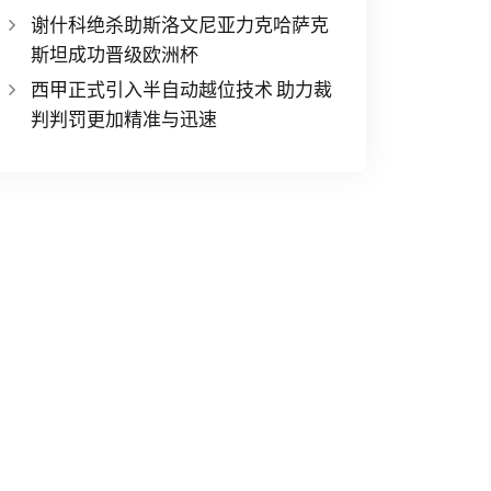
谢什科绝杀助斯洛文尼亚力克哈萨克
斯坦成功晋级欧洲杯
西甲正式引入半自动越位技术 助力裁
判判罚更加精准与迅速