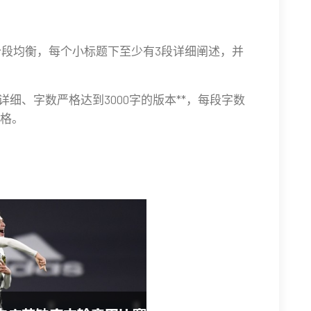
分段均衡，每个小标题下至少有3段详细阐述，并
详细、字数严格达到3000字的版本**，每段字数
格。