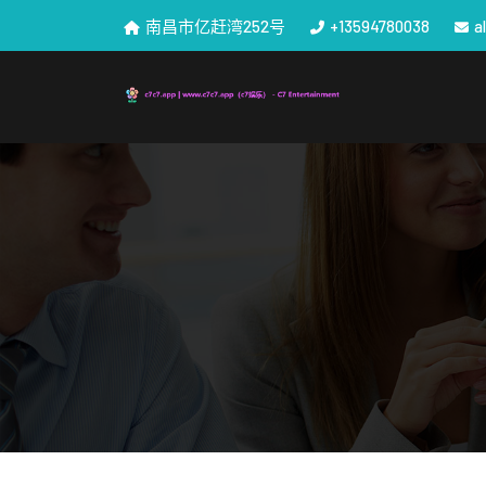
南昌市亿赶湾252号
+13594780038
a