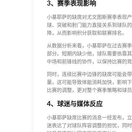
3、赛季表现影响
小基耶萨的缺席对尤文图斯赛季表现产
球、突破和射门能力直接关系到球队的
降，从而影响积分获取和联赛排名。
从数据分析来看，小基耶萨在过去赛季
部分。短期内缺少他，球队需要依靠其
中场和前锋线的协作，以保持比赛的竞
同时，连续比赛中边锋的缺席可能会带
量，这可能导致体能消耗加快，影响下
比赛的调整，更对整个赛季策略和球员
4、球迷与媒体反应
小基耶萨缺席比赛的消息一经发布，立
迷表达了对球队阵容调整的担忧，同时