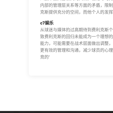
内部的管理层关系等方面的矛盾，限制
克斯提供充分的空间，而他个人的发挥
c7娱乐
从球迷与媒体的过高期待到费利克斯个
致费利克斯的回归未能成为一个理想的
能力，可能需要在战术层面做出调整，
更有效的管理和沟通，减少球员的心理
竞的“