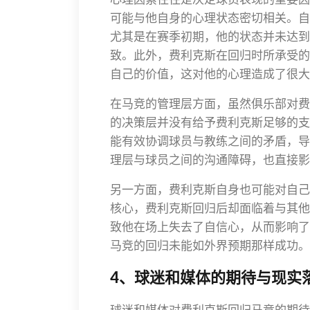
可能与他自身的心理状态密切相关。自
尤其是在赛季初期，他的状态并未达到
致。此外，费利克斯在回归时所承受的
自己的价值，这对他的心理造成了很大
在马竞的管理层方面，虽然俱乐部对费
的决策层并没有给予费利克斯足够的支
能有效协调球员与教练之间的矛盾，导
理层与球员之间的沟通障碍，也直接影
另一方面，费利克斯自身也可能对自己
核心，费利克斯回归后却面临着与其他
致他在场上失去了自信心，从而影响了
马竞的回归未能如外界预期那样成功。
4、球迷和媒体的期待与现实
球迷和媒体对费利克斯回归马竞的期待