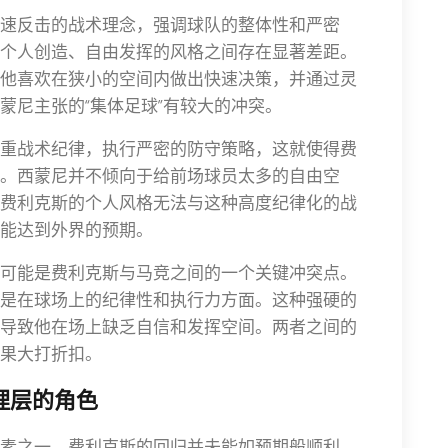
速反击的战术理念，强调球队的整体性和严密
个人创造、自由发挥的风格之间存在显著差距。
他喜欢在狭小的空间内做出快速决策，并通过灵
蒙尼主张的“集体足球”有较大的冲突。
重战术纪律，执行严密的防守策略，这就使得费
。西蒙尼并不倾向于给前场球员太多的自由空
费利克斯的个人风格无法与这种高度纪律化的战
能达到外界的预期。
可能是费利克斯与马竞之间的一个关键冲突点。
是在球场上的纪律性和执行力方面。这种强硬的
导致他在场上缺乏自信和发挥空间。两者之间的
果大打折扣。
理层的角色
素之一。费利克斯的回归并未能如预期般顺利，