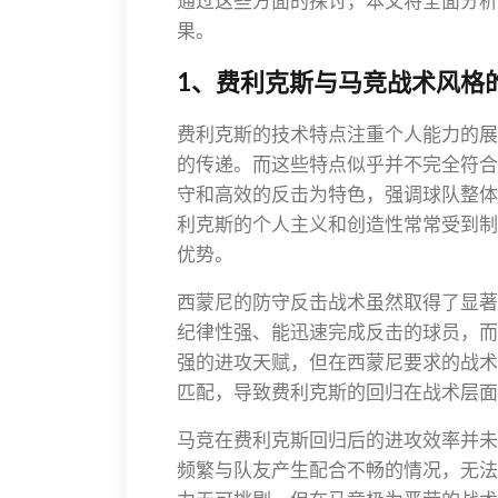
通过这些方面的探讨，本文将全面分析
果。
1、费利克斯与马竞战术风格
费利克斯的技术特点注重个人能力的展
的传递。而这些特点似乎并不完全符合
守和高效的反击为特色，强调球队整体
利克斯的个人主义和创造性常常受到制
优势。
西蒙尼的防守反击战术虽然取得了显著
纪律性强、能迅速完成反击的球员，而
强的进攻天赋，但在西蒙尼要求的战术
匹配，导致费利克斯的回归在战术层面
马竞在费利克斯回归后的进攻效率并未
频繁与队友产生配合不畅的情况，无法