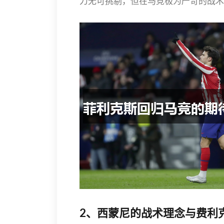
力无可挑剔，但在马竞极为严苛的战术
2、西蒙尼的战术理念与费利