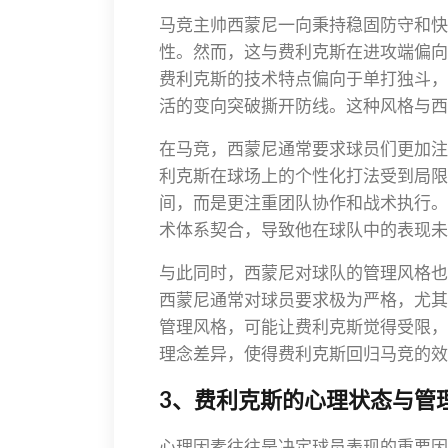
马竞主帅西蒙尼一向秉持稳固防守和快
性。然而，这与费利克斯在进攻端偏向
费利克斯的技术特点偏向于单打独斗，
活的变向突破撕开防线。这种风格与西
在马竞，西蒙尼通常要求球员们更加注
利克斯在球场上的个性化打法受到局限
间，而是更注重团队协作和战术执行。
术体系契合，导致他在球队中的表现未
与此同时，西蒙尼对球队的管理风格也
西蒙尼通常对球员要求极为严格，尤其
管理风格，可能让费利克斯觉得受限，
理念差异，使得费利克斯回归马竞的效
3、费利克斯的心理状态与管
心理因素往往是决定球员表现的重要因