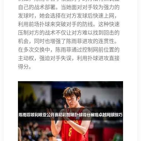
自己的战术部署。当她面对对手较为强力的
发球时，她会选择在对方发球后快速上网，
利用前场扑球来突破对手的防线。这种快速
压制对方的战术不仅让对方难以找到回击的
机会，同时也增强了陈雨菲进攻的连贯性。
在多次交换中，陈雨菲通过控制网前位置的
主动权，强迫对手失误，利用扑球进攻直接
得分。