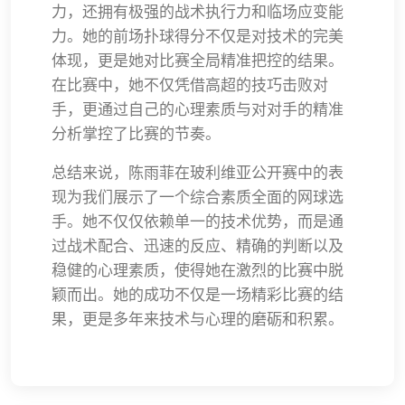
力，还拥有极强的战术执行力和临场应变能
力。她的前场扑球得分不仅是对技术的完美
体现，更是她对比赛全局精准把控的结果。
在比赛中，她不仅凭借高超的技巧击败对
手，更通过自己的心理素质与对对手的精准
分析掌控了比赛的节奏。
总结来说，陈雨菲在玻利维亚公开赛中的表
现为我们展示了一个综合素质全面的网球选
手。她不仅仅依赖单一的技术优势，而是通
过战术配合、迅速的反应、精确的判断以及
稳健的心理素质，使得她在激烈的比赛中脱
颖而出。她的成功不仅是一场精彩比赛的结
果，更是多年来技术与心理的磨砺和积累。