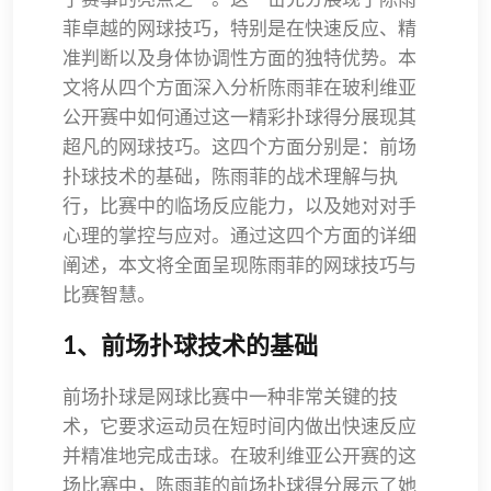
菲卓越的网球技巧，特别是在快速反应、精
准判断以及身体协调性方面的独特优势。本
文将从四个方面深入分析陈雨菲在玻利维亚
公开赛中如何通过这一精彩扑球得分展现其
超凡的网球技巧。这四个方面分别是：前场
扑球技术的基础，陈雨菲的战术理解与执
行，比赛中的临场反应能力，以及她对对手
心理的掌控与应对。通过这四个方面的详细
阐述，本文将全面呈现陈雨菲的网球技巧与
比赛智慧。
1、前场扑球技术的基础
前场扑球是网球比赛中一种非常关键的技
术，它要求运动员在短时间内做出快速反应
并精准地完成击球。在玻利维亚公开赛的这
场比赛中，陈雨菲的前场扑球得分展示了她