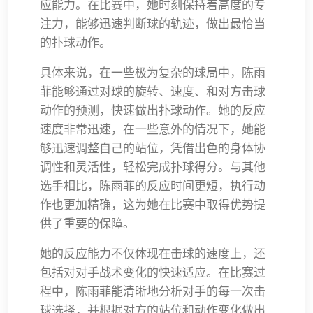
应能力。在比赛中，她时刻保持着高度的专
注力，能够迅速判断球的轨迹，做出最恰当
的扑球动作。
具体来说，在一些极为复杂的球局中，陈雨
菲能够通过对球的旋转、速度、和对方击球
动作的预测，快速做出扑球动作。她的反应
速度非常迅速，在一些意外的情况下，她能
够迅速调整自己的站位，凭借出色的身体协
调性和灵活性，轻松完成扑球得分。与其他
选手相比，陈雨菲的反应时间更短，执行动
作也更加精确，这为她在比赛中取得优势提
供了重要的保障。
她的反应能力不仅体现在击球的速度上，还
包括对对手战术变化的快速适应。在比赛过
程中，陈雨菲能清晰地分析对手的每一次击
球选择，并根据对方的站位和动作变化做出