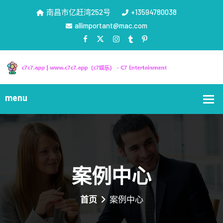
南昌市亿赶湾252号
+13594780038
allimportant@mac.com
案例中心
首页
案例中心