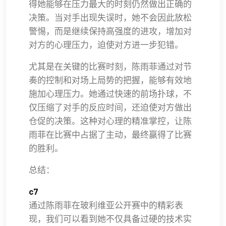
得她能够在压力最大的时刻仍然做出正确的
决策。当对手出现失误时，她不会因此放松
警惕，而是继续保持高强度的进攻，增加对
对方的心理压力，迫使对方进一步犯错。
尤其是在关键的比赛时刻，陈雨菲通过对节
奏的控制和对场上局势的把握，能够有效地
施加心理压力。她通过快速的前场扑球，不
仅压缩了对手的反应时间，还迫使对方做出
仓促的决策。这种对心理的精准掌控，让陈
雨菲在比赛中占据了主动，最终赢得了比赛
的胜利。
总结：
c7
通过陈雨菲在玻利维亚公开赛中的精彩表
现，我们可以看到她不仅具备过硬的技术实