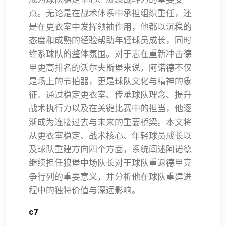
点。无论是在战术体系中承担组织重任，还
是在更衣室中发挥领袖作用，他都以沉稳的
态度和成熟的经验帮助年轻球员成长，同时
维系球队的整体氛围。对于志在重新冲击德
甲更高排名的沃尔夫斯堡来说，阿诺德不仅
是场上的节拍器，更是球队文化与精神的象
征。通过稳定更衣室、传承球队理念、提升
战术执行力以及在关键比赛中的担当，他逐
渐成为连接过去与未来的重要桥梁。本文将
从更衣室稳定、战术核心、年轻球员成长以
及球队重建方向四个方面，系统阐述阿诺德
继续担任狼堡中场队长对于球队重返德甲竞
争行列的重要意义，并分析他在球队重建进
程中的独特价值与深远影响。
c7