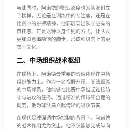
与此同时，阿诺德的职业态度也为队友树立
了榜样。无论是在训练中的专注度，还是在
比赛中的拼搏精神，他都展现出队长应有的
责任感。正是这种以身作则的方式，让队友
更加愿意追随他的脚步，形成积极向上的更
衣室文化。
二、中场组织战术枢纽
在球场上，阿诺德最重要的价值体现在中场
组织能力上。作为一名视野开阔、脚法细腻
的中场球员，他能够在比赛中承担起连接防
守与进攻的任务。通过精准的传球和合理的
调度，他为球队建立起清晰的进攻节奏。
在现代足球强调中场控制的背景下，阿诺德
的战术作用尤为突出。他不仅能够完成纵向