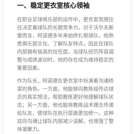
一、稳定更衣室核心领袖
在职业足球俱乐部的运作中，更衣室氛围往
往决定着球队的长期竞争力。对于沃尔夫斯
堡而言，阿诺德多年来始终扎根球队，他熟
悉俱乐部文化、了解队友特点，因此在球队
内部拥有极高的信任度。当球队经历阵容调
整与成绩波动时，他的存在成为维持稳定的
重要因素。
作为队长，阿诺德在更衣室中扮演着沟通桥
梁的角色。一方面，他能够向教练组传达球
员的真实想法，帮助教练更好地理解球队状
态；另一方面，他也能将教练战术理念传递
给队友，使球队在执行层面更加统一。这种
双向沟通让球队内部减少误解，也增强了整
体凝聚力。