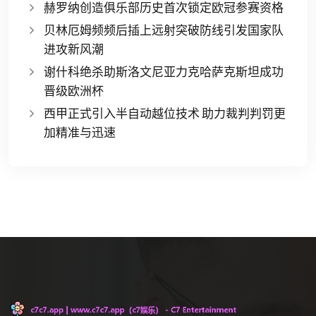
赫罗纳创造俱乐部历史首次锁定欧冠参赛资格
贝林厄姆频频后插上远射突破防线引发国家队
进攻新风潮
谢什科绝杀助斯洛文尼亚力克哈萨克斯坦成功
晋级欧洲杯
西甲正式引入半自动越位技术 助力裁判判罚更
加精准与迅速