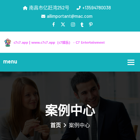
南昌市亿赶湾252号
+13594780038
allimportant@mac.com
案例中心
首页
案例中心