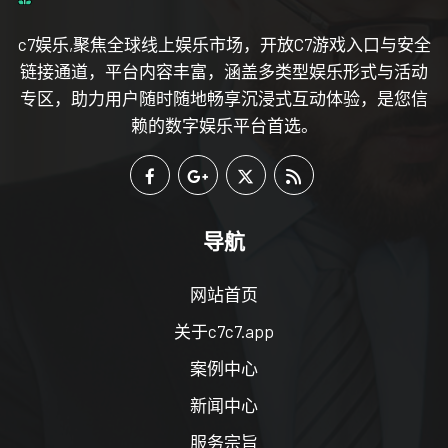
c7娱乐,聚焦全球线上娱乐市场，开放C7游戏入口与安全
链接通道，平台内容丰富，涵盖多类型娱乐形式与活动
专区，助力用户随时随地畅享沉浸式互动体验，是您信
赖的数字娱乐平台首选。
导航
网站首页
关于c7c7.app
案例中心
新闻中心
服务宗旨