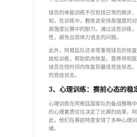
球员的体能训练不仅包括日常的跑步、
如，在训练中，教练会安排高强度的对
高强度比赛中的耐力。通过这些训练，
性，避免出现体力透支的问题。
此外，阿根廷队还非常重视球员的恢复
放松训练，帮助肌肉恢复。营养师和医
球员在短时间内恢复到最佳竞技状态。
的竞技状态。
3、心理训练：赛前心态的稳
心理训练在阿根廷国家队的备战策略中
的心理素质往往决定了比赛的结果。阿
此，他们在赛前特意安排了多种心理训
绪。