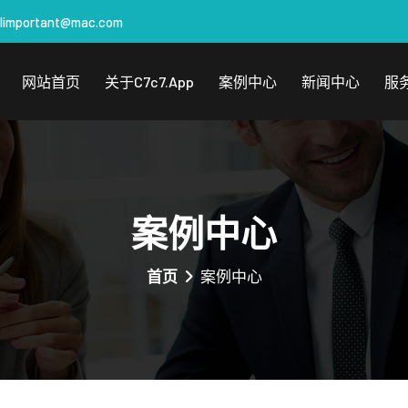
llimportant@mac.com
网站首页
关于c7c7.app
案例中心
新闻中心
服
案例中心
首页
案例中心