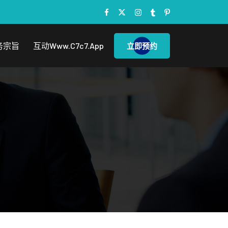
务宗旨
互动www.c7c7.app
立即预约