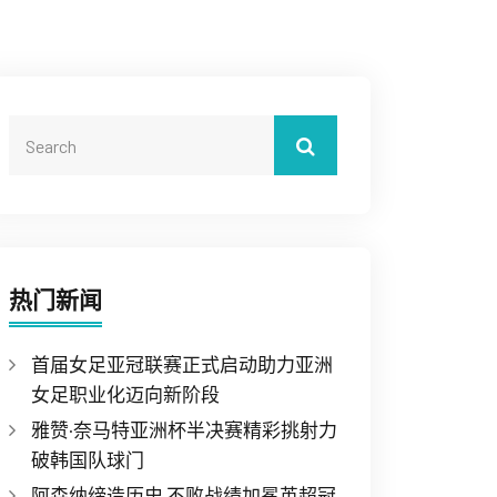
热门新闻
首届女足亚冠联赛正式启动助力亚洲
女足职业化迈向新阶段
雅赞·奈马特亚洲杯半决赛精彩挑射力
破韩国队球门
阿森纳缔造历史 不败战绩加冕英超冠