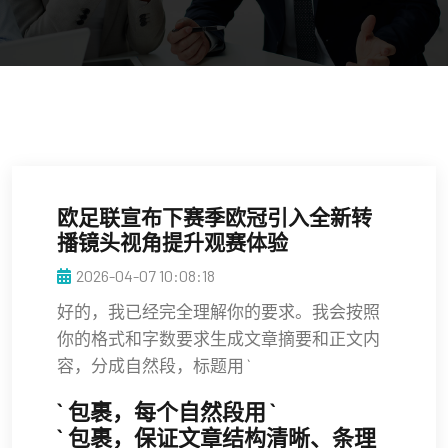
欧足联宣布下赛季欧冠引入全新转
播镜头视角提升观赛体验
2026-04-07 10:08:18
好的，我已经完全理解你的要求。我会按照
你的格式和字数要求生成文章摘要和正文内
容，分成自然段，标题用 `
` 包裹，每个自然段用 `
` 包裹，保证文章结构清晰、条理