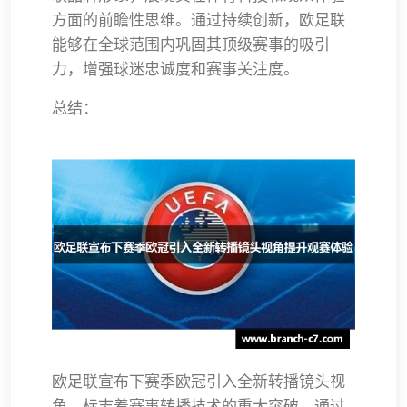
方面的前瞻性思维。通过持续创新，欧足联
能够在全球范围内巩固其顶级赛事的吸引
力，增强球迷忠诚度和赛事关注度。
总结：
欧足联宣布下赛季欧冠引入全新转播镜头视
角，标志着赛事转播技术的重大突破。通过