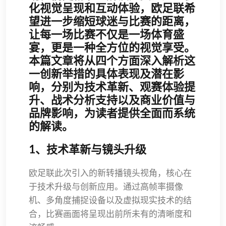
化视觉呈现和互动体验，欧足联希
望进一步缩短球迷与比赛的距离，
让每一场比赛不仅是一场体育盛
宴，更是一种全方位的视觉享受。
本篇文章将从四个方面深入解析这
一创新举措的具体表现及潜在影
响，分别为技术革新、观赛体验提
升、战术分析支持以及商业价值与
品牌影响，为读者提供全面而系统
的解读。
1、技术革新与镜头升级
欧足联此次引入的新转播镜头视角，核心在
于技术升级与创新应用。通过高帧率摄像
机、多角度捕捉设备以及虚拟现实技术的结
合，比赛画面将呈现出前所未有的清晰度和