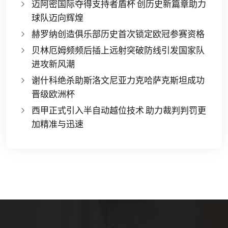
迈阿密国际夺得支持者盾杯 创历史新篇章助力
球队迈向辉煌
赫罗纳创造俱乐部历史首次锁定欧冠参赛资格
贝林厄姆频频后插上远射突破防线引发国家队
进攻新风潮
谢什科绝杀助斯洛文尼亚力克哈萨克斯坦成功
晋级欧洲杯
西甲正式引入半自动越位技术 助力裁判判罚更
加精准与迅速