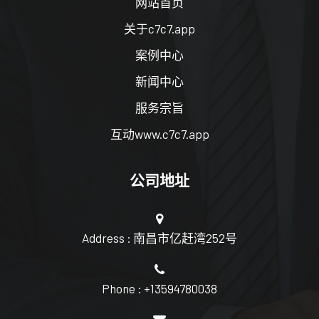
网站首页
关于c7c7.app
案例中心
新闻中心
服务宗旨
互动www.c7c7.app
公司地址
Address : 南昌市亿赶湾252号
Phone : +13594780038