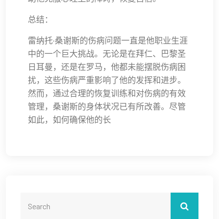
总结：
雷纳托·桑谢斯的伤病问题一直是他职业生涯
中的一个巨大挑战。无论是在拜仁、巴黎圣
日耳曼，还是在罗马，他都未能摆脱伤病困
扰，这些伤病严重影响了他的发挥和进步。
然而，通过合理的恢复训练和对伤病的有效
管理，桑谢斯的身体状况已有所改善。尽管
如此，如何确保他的长