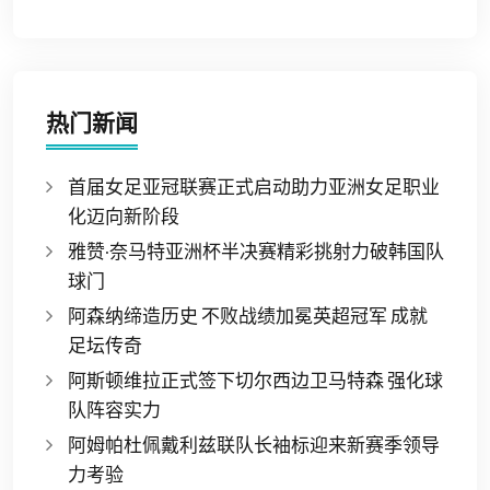
热门新闻
首届女足亚冠联赛正式启动助力亚洲女足职业
化迈向新阶段
雅赞·奈马特亚洲杯半决赛精彩挑射力破韩国队
球门
阿森纳缔造历史 不败战绩加冕英超冠军 成就
足坛传奇
阿斯顿维拉正式签下切尔西边卫马特森 强化球
队阵容实力
阿姆帕杜佩戴利兹联队长袖标迎来新赛季领导
力考验