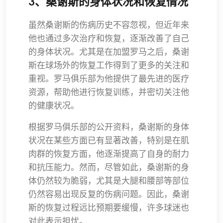
3、桑谢斯的身体状况和恢复情况
虽然桑谢斯的伤病历史不容忽视，但近年来
他也通过多次治疗和恢复，逐渐改善了自己
的身体状况。尤其是在加盟罗马之后，桑谢
斯在球场外的恢复工作得到了更多的关注和
重视。罗马俱乐部为他提供了最先进的医疗
资源，帮助他进行恢复训练，并密切关注他
的健康状况。
根据罗马俱乐部的公开资料，桑谢斯的身体
状况在某些方面已有显著改善，特别是在肌
肉群的恢复方面，他逐渐提高了自身的耐力
和抗压能力。然而，尽管如此，桑谢斯的身
体仍然较为脆弱，尤其是大腿和腰部等部位
仍然容易出现反复的伤病问题。因此，桑谢
斯的恢复过程远比预期要缓慢，许多球迷也
对此表示担忧。