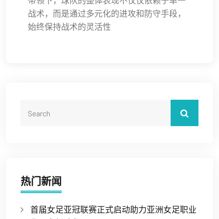
带领下，球队的整体表现不仅仅依赖于单一
战术，而是通过多元化的进攻和防守手段，
始终保持战术的灵活性
热门新闻
首届女足亚冠联赛正式启动助力亚洲女足职业