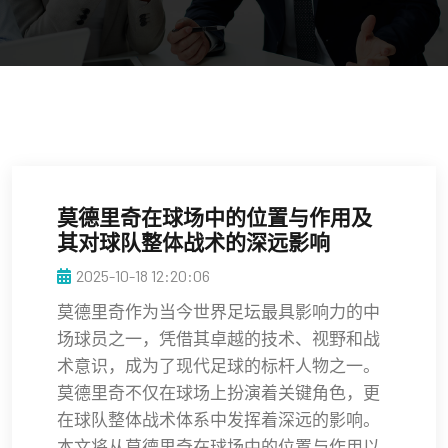
莫德里奇在球场中的位置与作用及
其对球队整体战术的深远影响
2025-10-18 12:20:06
莫德里奇作为当今世界足坛最具影响力的中
场球员之一，凭借其卓越的技术、视野和战
术意识，成为了现代足球的标杆人物之一。
莫德里奇不仅在球场上扮演着关键角色，更
在球队整体战术体系中发挥着深远的影响。
本文将从莫德里奇在球场中的位置与作用以