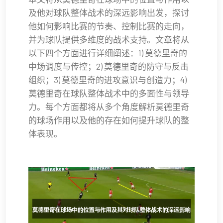
及他对球队整体战术的深远影响出发，探讨
他如何影响比赛的节奏、控制比赛的走向，
并为球队提供多维度的战术支持。文章将从
以下四个方面进行详细阐述：1) 莫德里奇的
中场调度与传控；2) 莫德里奇的防守与反击
组织；3) 莫德里奇的进攻意识与创造力；4)
莫德里奇在球队整体战术中的多面性与领导
力。每个方面都将从多个角度解析莫德里奇
的球场作用以及他的存在如何提升球队的整
体表现。