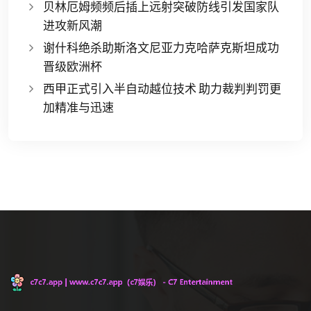
贝林厄姆频频后插上远射突破防线引发国家队
进攻新风潮
谢什科绝杀助斯洛文尼亚力克哈萨克斯坦成功
晋级欧洲杯
西甲正式引入半自动越位技术 助力裁判判罚更
加精准与迅速