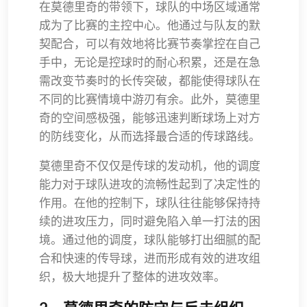
在莫德里奇的带领下，球队的中场区域通常
成为了比赛的主控中心。他通过与队友的默
契配合，可以有效地将比赛节奏掌控在自己
手中，无论是控球时的耐心积累，还是在急
需改变节奏时的长传突破，都能使得球队在
不同的比赛情境中游刃有余。此外，莫德里
奇的空间感极强，能够迅速判断球场上对方
的防线变化，从而选择最合适的传球路线。
莫德里奇不仅仅是传球的发动机，他的调度
能力对于球队进攻的流畅性起到了决定性的
作用。在他的控制下，球队往往能够保持持
续的进攻压力，同时避免陷入单一打法的困
境。通过他的调度，球队能够打出细腻的配
合和快速的传导球，进而形成有效的进攻组
织，极大地提升了整体的进攻效率。