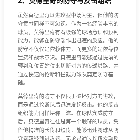
2、莫德里奇的防守与反击组织
虽然莫德里奇以进攻型中场为主，但他的防
守贡献同样不可忽视。作为一名经验丰富的
球员，莫德里奇有着极强的球场意识和预判
能力，能够在防守端作出迅速的反应。他的
防守不仅仅是依赖体力，而更多的是依靠位
置感和战术意识。莫德里奇能够通过提前的
预判和位置站位来切断对方的传球线路，并
通过快速的抢断和拦截为球队奠定防守基
础。
莫德里奇的防守不仅限于破坏对方的进攻，
而是通过抢断球后迅速发起反击。他的反击
组织能力同样堪称一流。在球队完成防守
后，莫德里奇往往是第一个触球的球员，凭
借他精准的长传和短传，能够迅速将球从防
守端转移到进攻端。无论是通过长传发动反