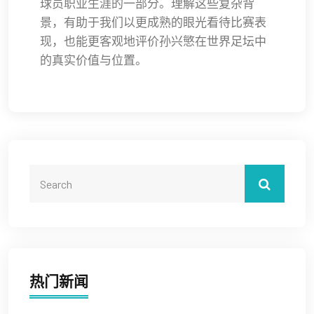
球员职业生涯的一部分。理解这些复杂背
景，有助于我们以更成熟的眼光看待比赛表
现，也能更客观地评价孙兴慜在世界足坛中
的真实价值与位置。
热门新闻