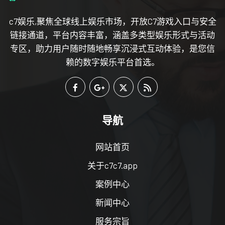
c7娱乐,聚焦全球线上娱乐市场，开放C7游戏入口与安全
链接通道，平台内容丰富，涵盖多类型娱乐形式与活动
专区，助力用户随时随地畅享沉浸式互动体验，是您信
赖的数字娱乐平台首选。
导航
网站首页
关于c7c7.app
案例中心
新闻中心
服务宗旨