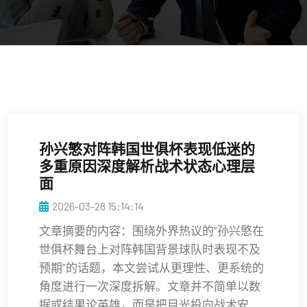
孙兴慜对阵韩国世俱杯表现低迷的
多重原因深度解析战术状态心理层
面
2026-03-28 15:14:14
文章摘要的内容：围绕外界热议的“孙兴慜在
世俱杯舞台上对阵韩国背景球队时表现不及
预期”的话题，本文尝试从更理性、更系统的
角度进行一次深度拆解。文章并不简单以数
据或结果论英雄，而是把目光投向战术安