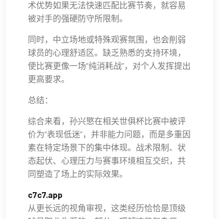
术优势如果无法快速匹配比赛节奏，就容易
被对手的强硬防守所限制。
同时，中立场地或特殊观赛氛围，也会削弱
球员的心理舒适区。缺乏熟悉的支持环境，
使比赛更像一场“纯消耗战”，对个人发挥提出
更高要求。
总结：
综合来看，孙兴慜在相关世俱杯比赛中被评
价为“表现低迷”，并非能力问题，而是多重因
素在特定场景下的集中体现。战术限制、状
态起伏、心理压力与赛事环境相互交织，共
同塑造了场上的实际效果。
c7c7.app
从更长远的视角审视，这类经历恰恰是顶级