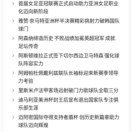
首届女足亚冠联赛正式启动助力亚洲女足职业
化迈向新阶段
雅赞·奈马特亚洲杯半决赛精彩挑射力破韩国队
球门
阿森纳缔造历史 不败战绩加冕英超冠军 成就
足坛传奇
阿斯顿维拉正式签下切尔西边卫马特森 强化球
队阵容实力
阿姆帕杜佩戴利兹联队长袖标迎来新赛季领导
力考验
里斯米卢法甲客场远射破门力助球队全取三分
迪马利亚美洲杯封王后宣布退出国家队专注俱
乐部生涯
迈阿密国际夺得支持者盾杯 创历史新篇章助力
球队迈向辉煌