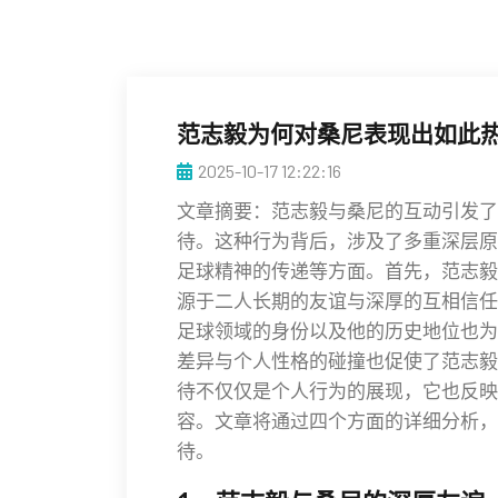
范志毅为何对桑尼表现出如此
2025-10-17 12:22:16
文章摘要：范志毅与桑尼的互动引发了
待。这种行为背后，涉及了多重深层原
足球精神的传递等方面。首先，范志毅
源于二人长期的友谊与深厚的互相信任
足球领域的身份以及他的历史地位也为
差异与个人性格的碰撞也促使了范志毅
待不仅仅是个人行为的展现，它也反映
容。文章将通过四个方面的详细分析，
待。