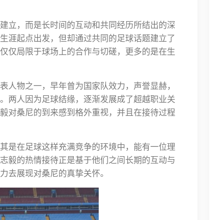
建立，而是长时间的互动和共同经历所结出的深
生涯起点出发，但却通过共同的足球话题建立了
仅仅局限于球场上的合作与切磋，更多的是在生
表人物之一，早年曾为国家队效力，声誉显赫，
。两人因为足球结缘，逐渐发展成了超越职业关
毅对桑尼的到来感到格外重视，并且在接待过程
其是在足球这样充满竞争的环境中，能有一位理
志毅的热情接待正是基于他们之间长期的互动与
力去展现对桑尼的真挚关怀。