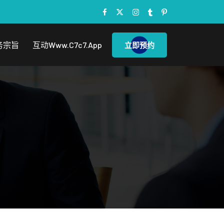
务宗旨
互动www.c7c7.app
立即预约