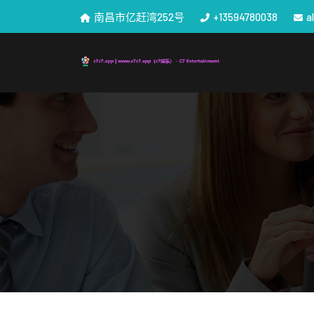
南昌市亿赶湾252号
+13594780038
a