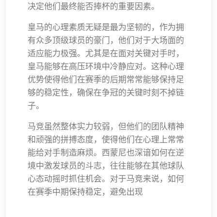
决定他们最终能否捧杯的重要因素。
皇马的心理素质无疑是最为坚韧的，作为拥
有众多顶级球员的豪门，他们对于大场面的
适应能力极强。尤其是在面对关键对手时，
皇马能够在高压环境中冷静应对。这种心理
优势使得他们在赛季的后期常常能够保持足
够的稳定性，确保在争冠的关键时刻不掉链
子。
马竞虽然整体实力较弱，但他们的团队精神
和顽强的拼搏态度，使得他们在心理上常常
能给对手制造麻烦。西蒙尼也深谙如何在逆
境中激发球员的斗志，往往能够在其他球队
心态动摇时抓住机会。对于马竞来说，如何
在赛季中期保持稳定，避免出现