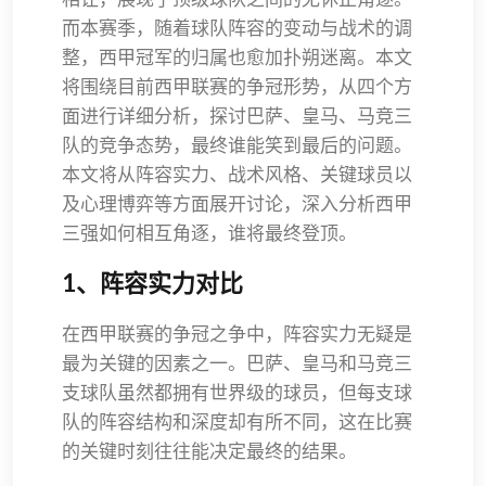
而本赛季，随着球队阵容的变动与战术的调
整，西甲冠军的归属也愈加扑朔迷离。本文
将围绕目前西甲联赛的争冠形势，从四个方
面进行详细分析，探讨巴萨、皇马、马竞三
队的竞争态势，最终谁能笑到最后的问题。
本文将从阵容实力、战术风格、关键球员以
及心理博弈等方面展开讨论，深入分析西甲
三强如何相互角逐，谁将最终登顶。
1、阵容实力对比
在西甲联赛的争冠之争中，阵容实力无疑是
最为关键的因素之一。巴萨、皇马和马竞三
支球队虽然都拥有世界级的球员，但每支球
队的阵容结构和深度却有所不同，这在比赛
的关键时刻往往能决定最终的结果。