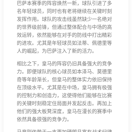
巴萨本赛季的阵容焕然一新，球队引进了多
名年轻球员，同时也有老将继续在关键时刻
发挥作用。球队的攻击线虽然缺少一名绝对
的世界级前锋，但通过整体配合与中场的高
效运转，依然能够在对手的防线中打出精彩
的进攻。尤其是年轻球员如法蒂、佩德里等
人的崛起，为巴萨注入了新的活力。
相比之下，皇马的阵容仍旧具备强大的竞争
力。即便球队的核心球员如本泽马、莫德里
奇等年龄渐长，但皇马的整体实力依旧保持
在顶级水平。尤其是在中场，皇马拥有极强
的控制力和创造力，这使得他们能够在比赛
的关键时刻稳定住局面并发起反击。再加上
他们的强大板凳深度，皇马在漫长的赛季中
依然具备很强的竞争力。
马竞则依赖于一支更加硬朗且富有战术纪律