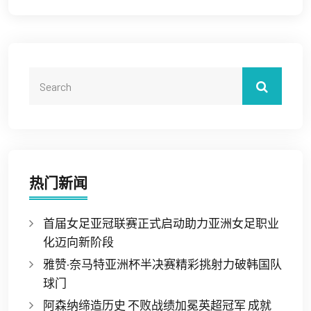
热门新闻
首届女足亚冠联赛正式启动助力亚洲女足职业
化迈向新阶段
雅赞·奈马特亚洲杯半决赛精彩挑射力破韩国队
球门
阿森纳缔造历史 不败战绩加冕英超冠军 成就