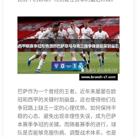
巴萨作为一个曾经的王者，近年来屡屡在欧
冠和西甲的关键时刻崩盘，这也使得他们在
争冠路上缺乏一定的心理优势。如何保持平
稳的心态、避免出现非理性失误，成为巴萨
本赛季争冠的关键。而随着赛季的进行，球
队是否能够克服伤病、调整战术体系，也是