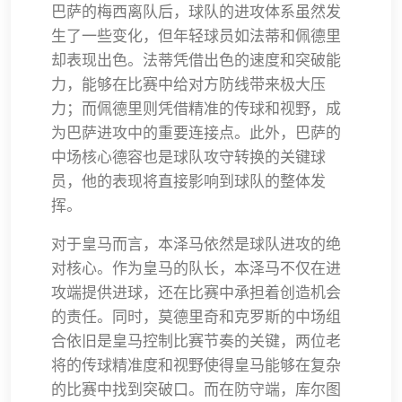
巴萨的梅西离队后，球队的进攻体系虽然发
生了一些变化，但年轻球员如法蒂和佩德里
却表现出色。法蒂凭借出色的速度和突破能
力，能够在比赛中给对方防线带来极大压
力；而佩德里则凭借精准的传球和视野，成
为巴萨进攻中的重要连接点。此外，巴萨的
中场核心德容也是球队攻守转换的关键球
员，他的表现将直接影响到球队的整体发
挥。
对于皇马而言，本泽马依然是球队进攻的绝
对核心。作为皇马的队长，本泽马不仅在进
攻端提供进球，还在比赛中承担着创造机会
的责任。同时，莫德里奇和克罗斯的中场组
合依旧是皇马控制比赛节奏的关键，两位老
将的传球精准度和视野使得皇马能够在复杂
的比赛中找到突破口。而在防守端，库尔图