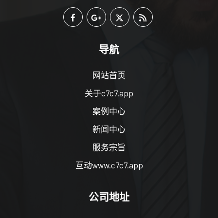
导航
网站首页
关于c7c7.app
案例中心
新闻中心
服务宗旨
互动www.c7c7.app
公司地址