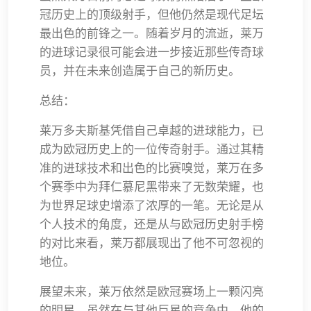
冠历史上的顶级射手，但他仍然是现代足坛
最出色的前锋之一。随着岁月的流逝，莱万
的进球记录很可能会进一步接近那些传奇球
员，并在未来创造属于自己的新历史。
总结：
莱万多夫斯基凭借自己卓越的进球能力，已
成为欧冠历史上的一位传奇射手。通过其精
准的进球技术和出色的比赛嗅觉，莱万在多
个赛季中为拜仁慕尼黑带来了无数荣耀，也
为世界足球史增添了浓厚的一笔。无论是从
个人技术的角度，还是从与欧冠历史射手榜
的对比来看，莱万都展现出了他不可忽视的
地位。
展望未来，莱万依然是欧冠赛场上一颗闪亮
的明星。虽然在与其他巨星的竞争中，他的