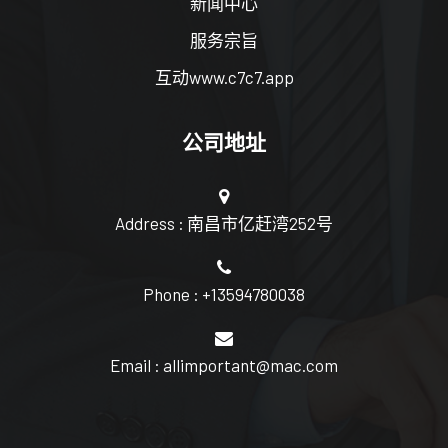
新闻中心
服务宗旨
互动www.c7c7.app
公司地址
Address : 南昌市亿赶湾252号
Phone : +13594780038
Email : allimportant@mac.com