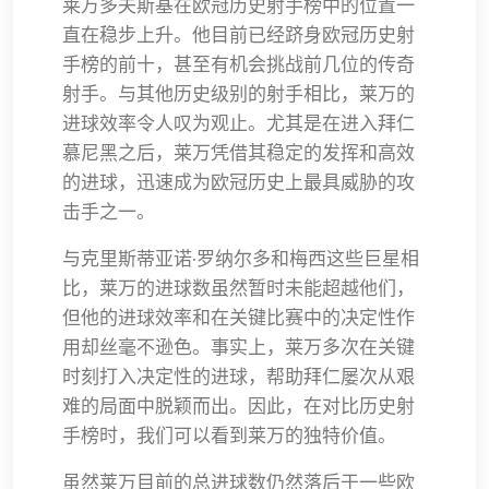
莱万多夫斯基在欧冠历史射手榜中的位置一
直在稳步上升。他目前已经跻身欧冠历史射
手榜的前十，甚至有机会挑战前几位的传奇
射手。与其他历史级别的射手相比，莱万的
进球效率令人叹为观止。尤其是在进入拜仁
慕尼黑之后，莱万凭借其稳定的发挥和高效
的进球，迅速成为欧冠历史上最具威胁的攻
击手之一。
与克里斯蒂亚诺·罗纳尔多和梅西这些巨星相
比，莱万的进球数虽然暂时未能超越他们，
但他的进球效率和在关键比赛中的决定性作
用却丝毫不逊色。事实上，莱万多次在关键
时刻打入决定性的进球，帮助拜仁屡次从艰
难的局面中脱颖而出。因此，在对比历史射
手榜时，我们可以看到莱万的独特价值。
虽然莱万目前的总进球数仍然落后于一些欧