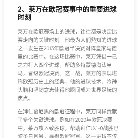
2、莱万在欧冠赛事中的重要进球
时刻
莱万在欧冠赛场上的进球，往往都是决定比
赛走向的关键时刻。他最为人们熟知的进球
之一发生在2013年欧冠半决赛对阵皇家马德
里的比赛中。在这场比赛中，莱万凭借一己
之力打入四个进球，帮助多特蒙德淘汰皇
马，晋级欧冠决赛。这一战，莱万的表现堪
称欧冠历史上的经典，他的进球技术、冷静
头脑和坚韧意志使得他瞬间成为世界足坛的
焦点。
在拜仁慕尼黑的欧冠征程中，莱万同样贡献
了多个关键进球。例如在2020年欧冠决赛
中，莱万攻入致胜球，帮助拜仁以1-0战胜巴
黎圣日耳曼，赢得欧冠冠军。这一进球不仅