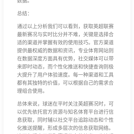
数据。
总结：
通过以上分析我们可以看到，获取英超联赛
最新赛况与实时比分并不难，关键是选择合
适的渠道并掌握有效的使用技巧。官方渠道
提供最权威的数据和资讯，专业体育网站则
在数据深度方面具有优势，社交媒体可以带
来即时动态，而个性化推送和快捷查询则极
大提升了用户体验速度。每一种渠道和工具
都有其独特的价值，可以根据自己的需求合
理组合使用。
总体来说，球迷在平时关注英超赛况时，可
以优先依托官方资源与知名体育平台进行信
息获取，同时辅以社交平台追踪动态和个性
化推送提醒，形成多层次的信息获取网络。