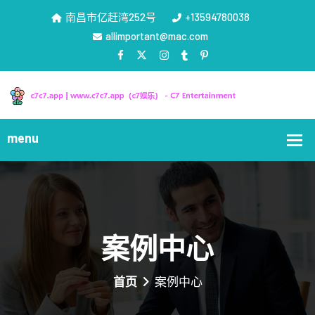
南昌市亿赶湾252号
+13594780038
allimportant@mac.com
案例中心
首页
案例中心