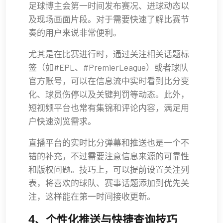
足球博主会第一时间发布赛况、进球动态以
及现场画面片段。对于需要快速了解比赛节
奏的用户来说非常便利。
尤其是在比赛进行时，通过关注相关话题标
签（如#EPL、#PremierLeague）或者球队
官方账号，可以在信息流中实时看到比分变
化、球员伤停以及关键判罚等动态。此外，
短视频平台也常有集锦和评论内容，满足用
户快速浏览需求。
直播平台的实时比分弹幕和推送也是一个不
错的补充，不过需要注意信息来源的可靠性
和版权问题。技巧上，可以提前设置关注列
表，将喜欢的球队、赛事话题添加到优先关
注，这样能在第一时间接收更新。
4、个性化推送与快捷查询技巧