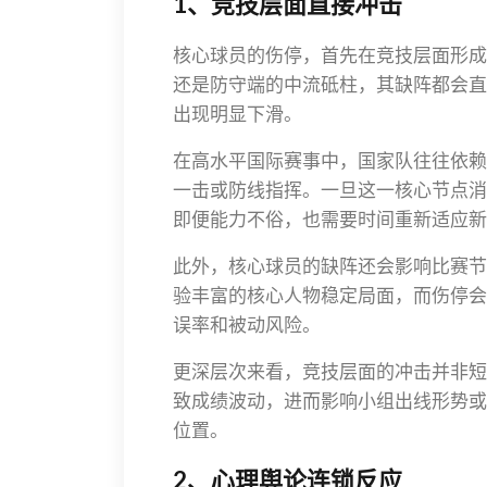
1、竞技层面直接冲击
核心球员的伤停，首先在竞技层面形成
还是防守端的中流砥柱，其缺阵都会直
出现明显下滑。
在高水平国际赛事中，国家队往往依赖
一击或防线指挥。一旦这一核心节点消
即便能力不俗，也需要时间重新适应新
此外，核心球员的缺阵还会影响比赛节
验丰富的核心人物稳定局面，而伤停会
误率和被动风险。
更深层次来看，竞技层面的冲击并非短
致成绩波动，进而影响小组出线形势或
位置。
2、心理舆论连锁反应