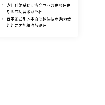
谢什科绝杀助斯洛文尼亚力克哈萨克
斯坦成功晋级欧洲杯
西甲正式引入半自动越位技术 助力裁
判判罚更加精准与迅速