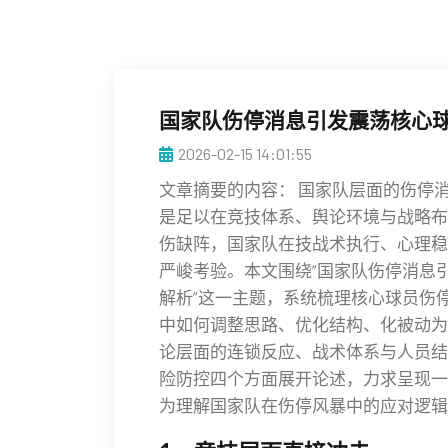
国家队伤停消息引发震荡核心
2026-02-15 14:01:55
文章摘要的内容： 国家队层面的伤停
是足以在竞技体系、舆论环境与战略布
伤缺阵，国家队在技战术执行、心理稳
严峻考验。本文围绕“国家队伤停消息
解析”这一主题，系统梳理核心球员伤
中如何调整思路、优化结构、化被动为
论层面的连锁反应、战术体系与人员结
险防控四个方面展开论述，力求呈现一
为理解国家队在伤停风暴中的应对逻辑