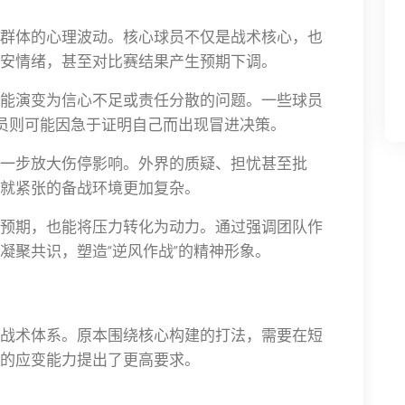
群体的心理波动。核心球员不仅是战术核心，也
安情绪，甚至对比赛结果产生预期下调。
能演变为信心不足或责任分散的问题。一些球员
球员则可能因急于证明自己而出现冒进决策。
一步放大伤停影响。外界的质疑、担忧甚至批
就紧张的备战环境更加复杂。
预期，也能将压力转化为动力。通过强调团队作
凝聚共识，塑造“逆风作战”的精神形象。
战术体系。原本围绕核心构建的打法，需要在短
的应变能力提出了更高要求。