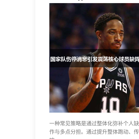
一种常见策略是通过整体化弥补个人缺
作与多点分担。通过提升整体跑动、传