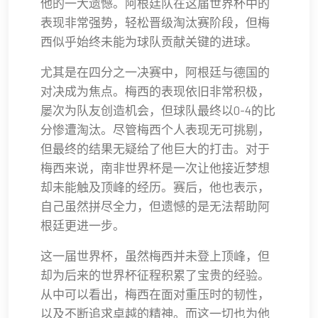
他的一大遗憾。阿根廷队在这届世界杯中的
表现非常强势，轻松晋级淘汰赛阶段，但梅
西似乎始终未能为球队贡献关键的进球。
尤其是在四分之一决赛中，阿根廷与德国的
对决成为焦点。梅西的表现依旧非常积极，
屡次为队友创造机会，但球队最终以0-4的比
分惨遭淘汰。尽管梅西个人表现无可挑剔，
但最终的结果无疑给了他巨大的打击。对于
梅西来说，南非世界杯是一次让他接近梦想
却未能触及顶峰的经历。赛后，他也表示，
自己虽然拼尽全力，但遗憾的是无法帮助阿
根廷更进一步。
这一届世界杯，虽然梅西并未登上顶峰，但
却为后来的世界杯征程积累了宝贵的经验。
从中可以看出，梅西在面对重压时的韧性，
以及不断追求卓越的精神。而这一切也为他