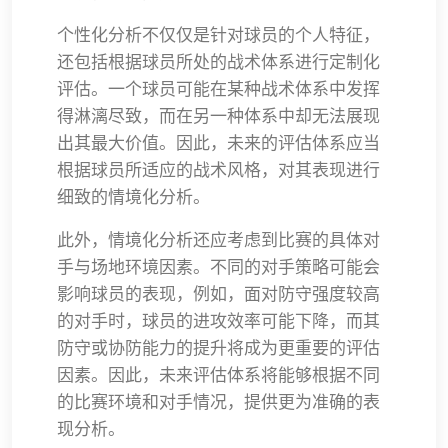
个性化分析不仅仅是针对球员的个人特征，
还包括根据球员所处的战术体系进行定制化
评估。一个球员可能在某种战术体系中发挥
得淋漓尽致，而在另一种体系中却无法展现
出其最大价值。因此，未来的评估体系应当
根据球员所适应的战术风格，对其表现进行
细致的情境化分析。
此外，情境化分析还应考虑到比赛的具体对
手与场地环境因素。不同的对手策略可能会
影响球员的表现，例如，面对防守强度较高
的对手时，球员的进攻效率可能下降，而其
防守或协防能力的提升将成为更重要的评估
因素。因此，未来评估体系将能够根据不同
的比赛环境和对手情况，提供更为准确的表
现分析。