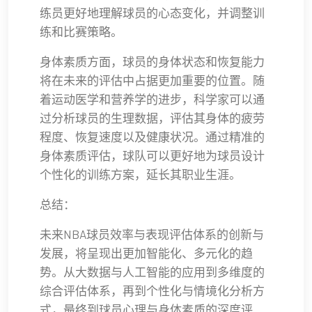
练员更好地理解球员的心态变化，并调整训
练和比赛策略。
身体素质方面，球员的身体状态和恢复能力
将在未来的评估中占据更加重要的位置。随
着运动医学和营养学的进步，科学家可以通
过分析球员的生理数据，评估其身体的疲劳
程度、恢复速度以及健康状况。通过精准的
身体素质评估，球队可以更好地为球员设计
个性化的训练方案，延长其职业生涯。
总结：
未来NBA球员效率与表现评估体系的创新与
发展，将呈现出更加智能化、多元化的趋
势。从大数据与人工智能的应用到多维度的
综合评估体系，再到个性化与情境化分析方
式，最终到球员心理与身体素质的深度评