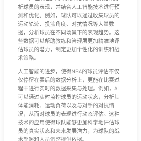
析球员的表现，并结合人工智能技术进行预
测和优化。例如，球队可以通过收集球员的
运动轨迹、投篮角度、对抗情况等大量数
据，分析球员在不同场景下的表现趋势。这
些数据可以帮助教练和管理层更加精准地评
估球员的潜力，制定更加个性化的训练和战
术策略。
人工智能的进步，使得NBA的球员评估不仅
仅停留在赛后的数据分析上，更能在比赛过
程中进行实时的数据采集与处理。例如，AI
可以通过实时监控球员的运动状态，分析其
体能消耗、运动负荷以及与对手的对抗情
况，从而对球员的表现进行动态评估。这种
技术的应用使得球队能够更加科学地评估球
员的真实状态和未来发展潜力，为球队的战
术部署和人员调整提供依据。