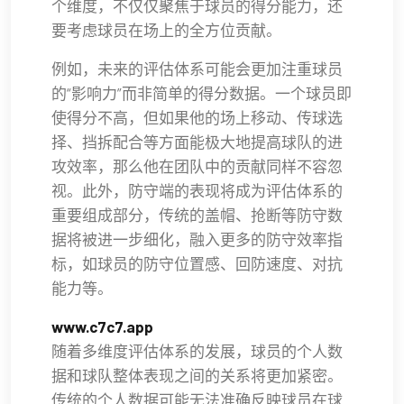
个维度，不仅仅聚焦于球员的得分能力，还
要考虑球员在场上的全方位贡献。
例如，未来的评估体系可能会更加注重球员
的“影响力”而非简单的得分数据。一个球员即
使得分不高，但如果他的场上移动、传球选
择、挡拆配合等方面能极大地提高球队的进
攻效率，那么他在团队中的贡献同样不容忽
视。此外，防守端的表现将成为评估体系的
重要组成部分，传统的盖帽、抢断等防守数
据将被进一步细化，融入更多的防守效率指
标，如球员的防守位置感、回防速度、对抗
能力等。
www.c7c7.app
随着多维度评估体系的发展，球员的个人数
据和球队整体表现之间的关系将更加紧密。
传统的个人数据可能无法准确反映球员在球