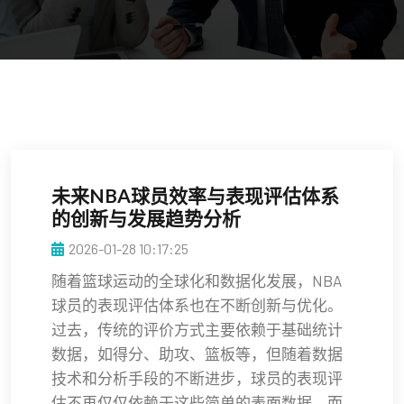
未来NBA球员效率与表现评估体系
的创新与发展趋势分析
2026-01-28 10:17:25
随着篮球运动的全球化和数据化发展，NBA
球员的表现评估体系也在不断创新与优化。
过去，传统的评价方式主要依赖于基础统计
数据，如得分、助攻、篮板等，但随着数据
技术和分析手段的不断进步，球员的表现评
估不再仅仅依赖于这些简单的表面数据，而