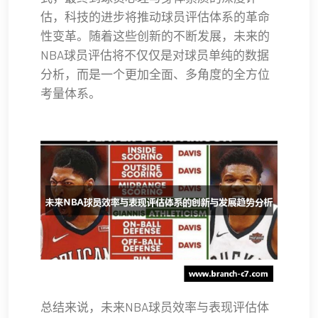
估，科技的进步将推动球员评估体系的革命
性变革。随着这些创新的不断发展，未来的
NBA球员评估将不仅仅是对球员单纯的数据
分析，而是一个更加全面、多角度的全方位
考量体系。
总结来说，未来NBA球员效率与表现评估体