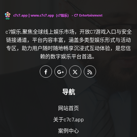
c7娱乐,聚焦全球线上娱乐市场，开放C7游戏入口与安全
链接通道，平台内容丰富，涵盖多类型娱乐形式与活动
专区，助力用户随时随地畅享沉浸式互动体验，是您信
赖的数字娱乐平台首选。
导航
网站首页
关于c7c7.app
案例中心