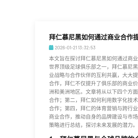
拜仁慕尼黑如何通过商业合作
2026-01-21 13:32:53
本文旨在探讨拜仁慕尼黑如何通过商业
世界顶级足球俱乐部之一，拜仁慕尼黑
业战略与合作伙伴的互利共赢，大大提
合作，拜仁不仅提升了俱乐部的商业价
洲和美洲地区。文章将从以下四个方面
合作；第二，拜仁如何利用数字化技术
合作；第四，拜仁的体育营销与跨行业
商业合作，推动自身的品牌建设与市场
策略进行总结，探讨未来发展的潜力。