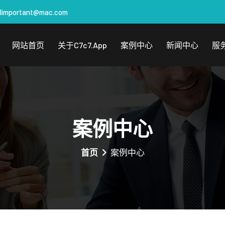
llimportant@mac.com
网站首页
关于c7c7.app
案例中心
新闻中心
服
案例中心
首页
案例中心