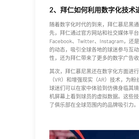
2、拜仁如何利用数字化技术
随着数字化时代的到来，拜仁慕尼黑通
先，拜仁通过官方网站和社交媒体平台
Facebook、Twitter、Instag
的动态，吸引全球各地的球迷参与互动
性，还为拜仁带来了更多的数字广告收
其次，拜仁慕尼黑还在数字化方面进行
（VR）和增强现实（AR）技术，为粉
球迷们可以在家中体验到仿佛身临其境
机屏幕上看到球员的虚拟数据。这些技
了俱乐部在全球范围内的品牌吸引力。