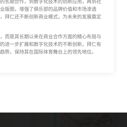
的长期合作，到数字化技术的创新应用，再到社
业版图，增强了俱乐部的品牌价值和市场渗透
，拜仁还不断创新商业模式，为未来的发展奠定
，而是其长期以来在商业合作方面的精心布局与
的进一步扩展和数字化技术的不断创新，拜仁有
趋势，保持其在国际体育舞台上的领先地位。