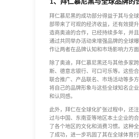
1、拜仁慕尼黑与全球品牌的
拜仁慕尼黑的成功部分得益于其与全球
部带来了可观的经济收益，还有效提升
造商奥迪的合作，已经持续多年，并且
通过共同举办活动来增强品牌的全球曝
作让两者在品牌认知和市场影响力方面
除了奥迪，拜仁慕尼黑还与其他多家跨
斯、德意志银行、可口可乐等。这些合
联合推广、产品联名、市场活动等多方
将自己的品牌形象与这些全球知名企业
和认同感。
此外，拜仁在全球化扩张过程中，还注
过与中国、东南亚等地区本土企业的合
了各个地区的文化和消费习惯。这种全
了成功，进一步巩固了其在全球体育行