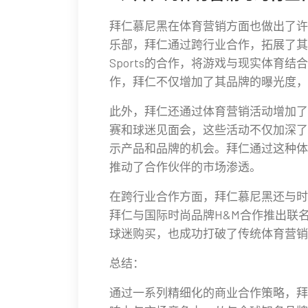
拜仁慕尼黑在体育营销方面也做出了许
乐部，拜仁通过跨行业合作，拓展了其
Sports的合作，将游戏与现实体育
作，拜仁不仅增加了其品牌的曝光度，
此外，拜仁还通过体育营销活动增加了
赛和球迷见面会，这些活动不仅加深了
示产品和品牌的机会。拜仁通过这种体
推动了合作伙伴的市场渗透。
在跨行业合作方面，拜仁慕尼黑还与时
拜仁与国际时尚品牌H&M合作推出联
球迷购买，也成功打破了传统体育营销
总结：
通过一系列精细化的商业合作策略，拜