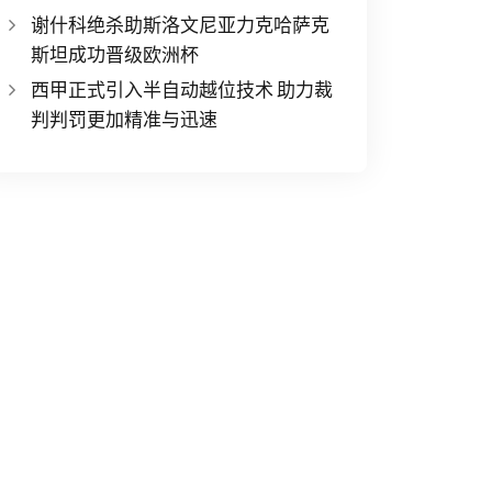
谢什科绝杀助斯洛文尼亚力克哈萨克
斯坦成功晋级欧洲杯
西甲正式引入半自动越位技术 助力裁
判判罚更加精准与迅速