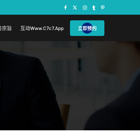
务宗旨
互动www.c7c7.app
立即预约