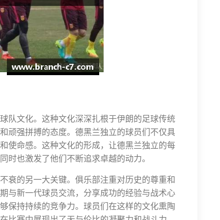
球队文化。这种文化深深扎根于伊朗的足球传统
和顽强拼搏的态度。德黑兰独立的球员们不仅具
和使命感。这种文化的形成，让德黑兰独立的每
同时也激发了他们不断追求卓越的动力。
不衰的另一大关键。俱乐部注重对历史的尊重和
期与新一代球员交流，分享成功的经验与战术心
够保持持续的竞争力。球员们在这样的文化熏陶
在比赛中展现出了无与伦比的凝聚力和战斗力。