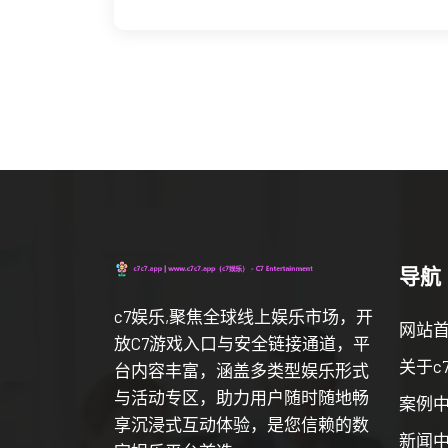
导航
c7娱乐,聚焦全球线上娱乐市场，开
网站
放C7游戏入口与安全链接通道，平
关于c7
台内容丰富，涵盖多类型娱乐形式
与活动专区，助力用户随时随地畅
案例
享沉浸式互动体验，是您信赖的数
新闻