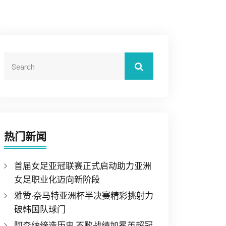
热门新闻
首届女足亚冠联赛正式启动助力亚洲
女足职业化迈向新阶段
雅赞·奈马特亚洲杯半决赛精彩挑射力
破韩国队球门
阿森纳缔造历史 不败战绩加冕英超冠