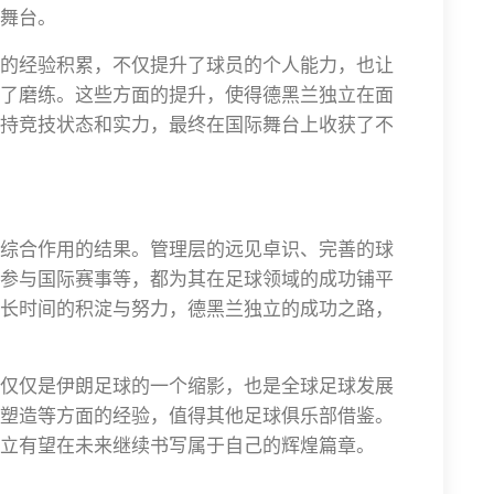
舞台。
的经验积累，不仅提升了球员的个人能力，也让
了磨练。这些方面的提升，使得德黑兰独立在面
持竞技状态和实力，最终在国际舞台上收获了不
综合作用的结果。管理层的远见卓识、完善的球
参与国际赛事等，都为其在足球领域的成功铺平
长时间的积淀与努力，德黑兰独立的成功之路，
仅仅是伊朗足球的一个缩影，也是全球足球发展
塑造等方面的经验，值得其他足球俱乐部借鉴。
立有望在未来继续书写属于自己的辉煌篇章。