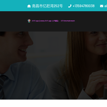
南昌市亿赶湾252号
+13594780038
a