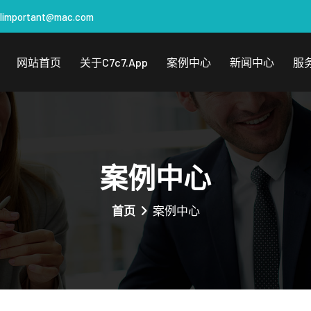
llimportant@mac.com
网站首页
关于c7c7.app
案例中心
新闻中心
服
案例中心
首页
案例中心