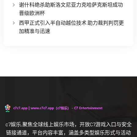
谢什科绝杀助斯洛文尼亚力克哈萨克斯坦成功
晋级欧洲杯
西甲正式引入半自动越位技术 助力裁判判罚更
加精准与迅速
c7娱乐,聚焦全球线上娱乐市场，开放C7游戏入口与安全
链接通道，平台内容丰富，涵盖多类型娱乐形式与活动