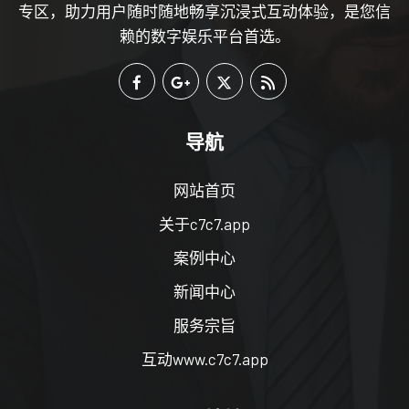
专区，助力用户随时随地畅享沉浸式互动体验，是您信
赖的数字娱乐平台首选。
导航
网站首页
关于c7c7.app
案例中心
新闻中心
服务宗旨
互动www.c7c7.app