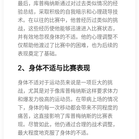
最后，库普梅纳斯通过对过去类似情况的经
验总结，采取积极的自我暗示和心理疏导技
术。在以往的比赛中，他曾经历过类似的挑
战，这些经历使他能够迅速进入比赛状态，
并有效地忽视身体的不适。他的心理调整不
仅帮助他渡过了比赛中的困难，也为后续的
表现奠定了基础。
2、身体不适与比赛表现
身体不适对于运动员来说是一项巨大的挑
战，尤其是对于像库普梅纳斯这样要求体力
和爆发力极高的运动员。在带病上场的情况
下，身体的每一次移动都会带来不同程度的
痛苦，这直接影响了库普梅纳斯的比赛表
现。尽管如此，他仍通过合理的战术调整，
最大程度地克服了身体的不适。