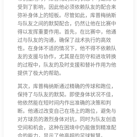
受到了影响，因此他必须依赖队友的配合来
弥补身体上的短板。尽管如此，库普梅纳斯
与队友之间的默契配合，仍然让他在比赛中
得以发挥重要作用。首先，在比赛中，他通
过与队友的沟通，确保了战术执行的高效
性。在身体不适的情况下，他不得不依赖队
友的支援与协作，尤其是在防守和进攻转换
的过程中，队友的及时支援和替补作用为他
提供了极大的帮助。
其次，库普梅纳斯通过精确的传球和跑位，
保持了与队友的默契。即使身体状况不佳，
他依然能在短时间内作出准确的决策和判
断。他通过改变自己在场上的跑位，避免与
对方球员的激烈身体对抗，同时为队友创造
空间和机会，这种在困境中仍能做到精准配
合的能力，显示了他高超的足球智慧。