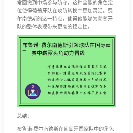
常回撤到中场参与防守，这种全能的角色定
位使得葡萄牙队在攻防转换中更加灵活。费
尔南德斯的这一特点，使得他能够为葡萄牙
队的整体表现带来更高的稳定性。
总结：
布鲁诺·费尔南德斯在葡萄牙国家队中的角色