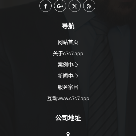
导航
网站首页
关于c7c7.app
案例中心
新闻中心
服务宗旨
互动www.c7c7.app
公司地址