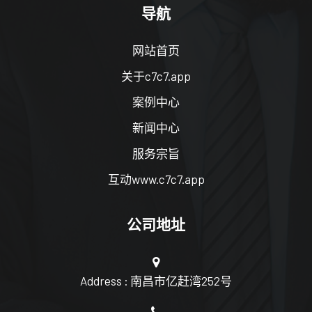
导航
网站首页
关于c7c7.app
案例中心
新闻中心
服务宗旨
互动www.c7c7.app
公司地址
Address : 南昌市亿赶湾252号