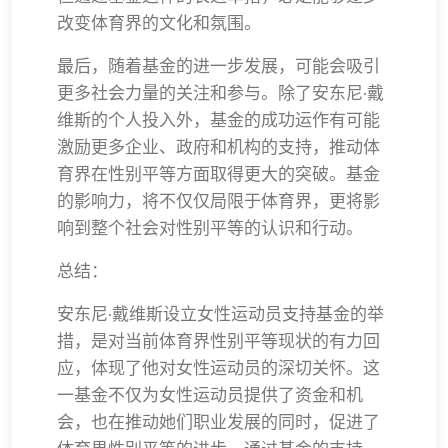
改变体育界的文化和氛围。
最后，随着基金的进一步发展，可能会吸引
更多社会力量的关注和参与。除了安东尼·戴
维斯的个人投入外，基金的成功运作有可能
激励更多企业、政府和机构的支持，推动体
育界在性别平等方面取得更大的突破。基金
的影响力，将不仅仅局限于体育界，更将影
响到整个社会对性别平等的认识和行动。
总结：
安东尼·戴维斯设立女性运动员支持基金的举
措，是对当前体育界性别平等现状的有力回
应，体现了他对女性运动员的深切关怀。这
一基金不仅为女性运动员提供了资金和机
会，也在推动她们职业发展的同时，促进了