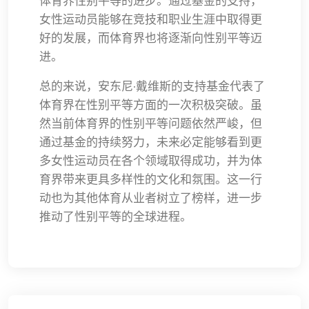
体育界性别平等的进步。通过基金的支持，
女性运动员能够在竞技和职业生涯中取得更
好的发展，而体育界也将逐渐向性别平等迈
进。
总的来说，安东尼·戴维斯的支持基金代表了
体育界在性别平等方面的一次积极突破。虽
然当前体育界的性别平等问题依然严峻，但
通过基金的持续努力，未来必定能够看到更
多女性运动员在各个领域取得成功，并为体
育界带来更具多样性的文化和氛围。这一行
动也为其他体育从业者树立了榜样，进一步
推动了性别平等的全球进程。