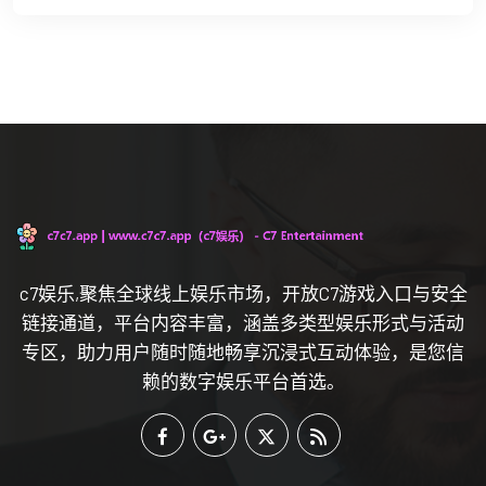
c7娱乐,聚焦全球线上娱乐市场，开放C7游戏入口与安全
链接通道，平台内容丰富，涵盖多类型娱乐形式与活动
专区，助力用户随时随地畅享沉浸式互动体验，是您信
赖的数字娱乐平台首选。