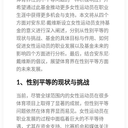
希望通过此基金推动更多女性运动员在职业
生涯中获得更多机会与支持。本文将从四个
方面对安东尼·戴维斯设立女性运动员支持基
金的意义进行深入阐述，分别从性别平等的
现状与挑战、基金的具体目标与作用、如何
促进女性运动员的职业发展以及基金未来的
影响四个方面进行分析。最后，结合安东尼·
戴维斯的倡议，展望体育界在性别平等方面
的未来发展。
1、性别平等的现状与挑战
当前，尽管全球范围内的女性运动员在很多
体育项目上取得了显著的成就，但性别平等
问题依然在体育界显而易见。女性运动员在
职业发展的过程中面临着巨大的不平等待
遇，尤其在资金支持、比赛机会和媒体关注