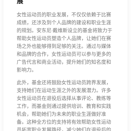
展
女性运动员的职业发展，不仅仅依赖于比赛
成绩，还涉及到个人品牌的建设和职业生涯
的规划。安东尼·戴维斯设立的基金将致力于
帮助女性运动员塑造个人品牌，让她们在赛
场之外也能够得到足够的关注。通过与媒体
和品牌的合作，女性运动员可以参与更多的
广告代言和商业活动，提升她们的知名度和
影响力。
此外，基金还将鼓励女性运动员跨界发展，
支持她们在运动生涯之外的发展潜力。许多
女性运动员在退役后选择从事评论、教练等
工作，而基金则通过提供培训、教育和实践
机会，帮助她们为未来的职业生涯做好准
备。这种全方位的支持将有效帮助女性运动
员拓宽职业发展路径，减少她们在退役后的