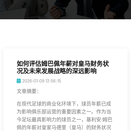
如何评估姆巴佩年薪对皇马财务状
况及未来发展战略的深远影响
2026-01-09 13:56:15
文章摘要：
在现代足球的商业化环境下，球员年薪已成
为影响俱乐部运营的重要因素之一。作为当
今足坛最具影响力的球员之一，基利安·姆巴
佩的年薪对皇家马德里（皇马）的财务状况