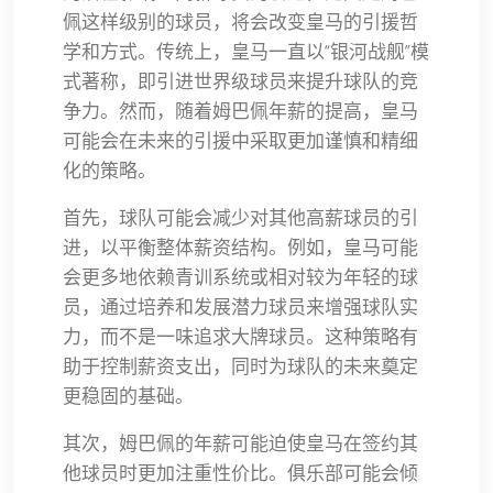
佩这样级别的球员，将会改变皇马的引援哲
学和方式。传统上，皇马一直以“银河战舰”模
式著称，即引进世界级球员来提升球队的竞
争力。然而，随着姆巴佩年薪的提高，皇马
可能会在未来的引援中采取更加谨慎和精细
化的策略。
首先，球队可能会减少对其他高薪球员的引
进，以平衡整体薪资结构。例如，皇马可能
会更多地依赖青训系统或相对较为年轻的球
员，通过培养和发展潜力球员来增强球队实
力，而不是一味追求大牌球员。这种策略有
助于控制薪资支出，同时为球队的未来奠定
更稳固的基础。
其次，姆巴佩的年薪可能迫使皇马在签约其
他球员时更加注重性价比。俱乐部可能会倾