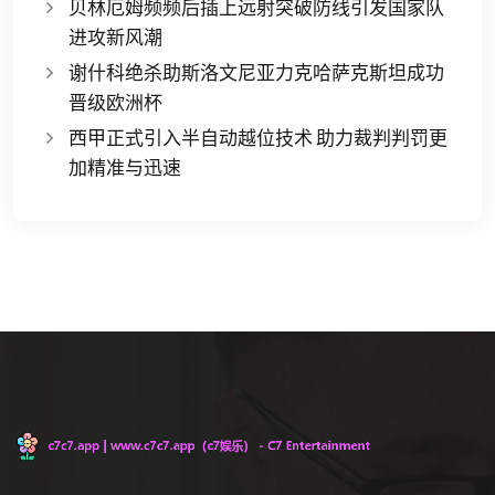
贝林厄姆频频后插上远射突破防线引发国家队
进攻新风潮
谢什科绝杀助斯洛文尼亚力克哈萨克斯坦成功
晋级欧洲杯
西甲正式引入半自动越位技术 助力裁判判罚更
加精准与迅速