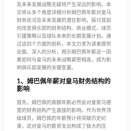
及未来发展战略无疑将产生深远的影响。本
文将从多个角度详细分析姆巴佩年薪对皇马
财务状况及未来发展的潜在影响，探讨其如
何改变俱乐部的财务结构、商业模式、球员
引援策略以及球队未来的长期发展计划。通
过这四个方面的剖析，本文力求为读者提供
全面、深入的分析，揭示姆巴佩年薪这一因
素如何与皇马的未来战略紧密相连，成为影
响俱乐部发展的关键变量。
1、姆巴佩年薪对皇马财务结构的
影响
首先，姆巴佩的高额年薪必然会对皇家马德
里的财务结构产生直接的影响。作为世界顶
级球员，姆巴佩的年薪预计将突破历史纪
录，这对皇马的薪资支出构成了极大的压