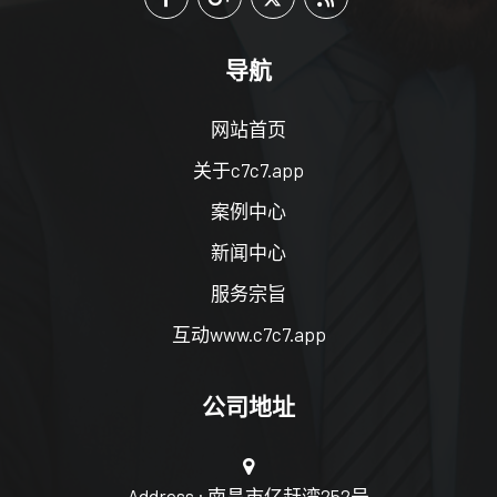
导航
网站首页
关于c7c7.app
案例中心
新闻中心
服务宗旨
互动www.c7c7.app
公司地址
Address : 南昌市亿赶湾252号