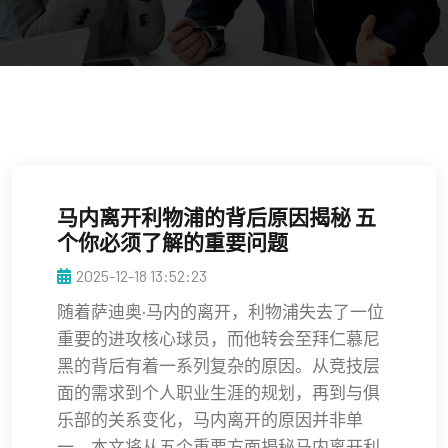
马内离开利物浦的背后原因揭秘 五
个你必须了解的重要问题
2025-12-18 13:52:23
随着萨迪奥·马内的离开，利物浦失去了一位
重要的进攻核心球员，而他转会至拜仁慕尼
黑的背后有着一系列复杂的原因。从竞技层
面的需求到个人职业生涯的规划，再到与俱
乐部的关系变化，马内离开的原因并非单
一。本文将从五个重要方面揭秘马内离开利