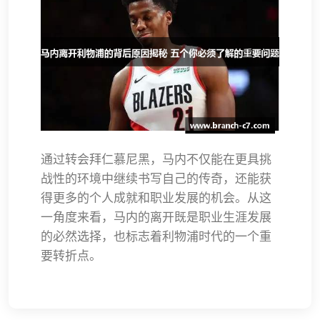
通过转会拜仁慕尼黑，马内不仅能在更具挑
战性的环境中继续书写自己的传奇，还能获
得更多的个人成就和职业发展的机会。从这
一角度来看，马内的离开既是职业生涯发展
的必然选择，也标志着利物浦时代的一个重
要转折点。