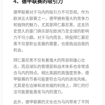
4、德甲联赛的吸引力
德甲联赛对于马内的吸引力不可忽视。作为
欧洲五大联赛之一，德甲拥有强大的竞争力
和独特的魅力，尤其是拜仁慕尼黑，这支历
史悠久的豪门俱乐部在欧洲乃至全球的影响
力不可小觑。对于马内而言，转投拜仁慕尼
黑不仅是职业发展的需要，也是挑战自我的
机会。
拜仁慕尼黑不仅有着强大的阵容和雄心壮
志，而且球队的管理层和战术体系也非常适
合马内的特点。相比英超的高强度竞争，德
甲联赛的节奏可能更符合马内的进攻风格，
尤其是在边锋和进攻端的利用上，拜仁的打
法可能更能激发马内的潜力。
此外，德甲联赛的文化也为马内带来了不同