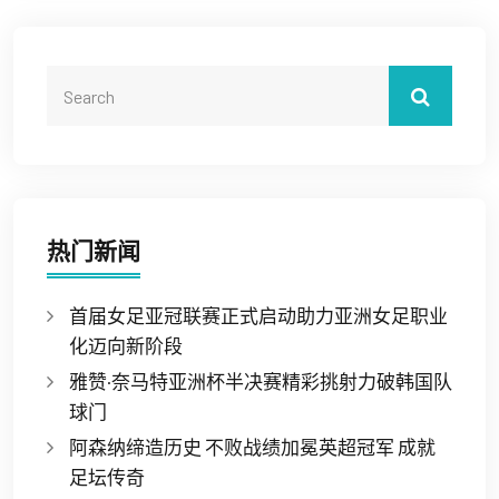
热门新闻
首届女足亚冠联赛正式启动助力亚洲女足职业
化迈向新阶段
雅赞·奈马特亚洲杯半决赛精彩挑射力破韩国队
球门
阿森纳缔造历史 不败战绩加冕英超冠军 成就
足坛传奇