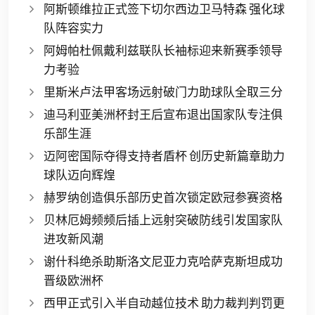
阿斯顿维拉正式签下切尔西边卫马特森 强化球
队阵容实力
阿姆帕杜佩戴利兹联队长袖标迎来新赛季领导
力考验
里斯米卢法甲客场远射破门力助球队全取三分
迪马利亚美洲杯封王后宣布退出国家队专注俱
乐部生涯
迈阿密国际夺得支持者盾杯 创历史新篇章助力
球队迈向辉煌
赫罗纳创造俱乐部历史首次锁定欧冠参赛资格
贝林厄姆频频后插上远射突破防线引发国家队
进攻新风潮
谢什科绝杀助斯洛文尼亚力克哈萨克斯坦成功
晋级欧洲杯
西甲正式引入半自动越位技术 助力裁判判罚更