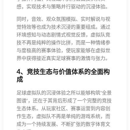
感，实现技术与策略并行驱动的沉浸体验。
同时，音效、观众氛围模拟、实时解说与视
觉特效等也成为技术沉浸的重要组成。通过
环境感知与动态剧情式视觉反馈，虚拟队竞
技不再是纯粹的操作比拼，而是一种情绪参
与度极高的赛事体验，使玩家能够在虚拟世
界中获得接近真实足球赛事的激情与张力。
4、竞技生态与价值体系的全面构
成
足球虚拟队的沉浸体验之所以能够构筑“全景
图谱”，还在于其背后形成了一个完整的竞技
生态体系。从玩家社区、赛事运营到内容创
作生态，虚拟队不再是单纯的游戏系统，而
成为一个持续发展、不断扩张的数字体育文