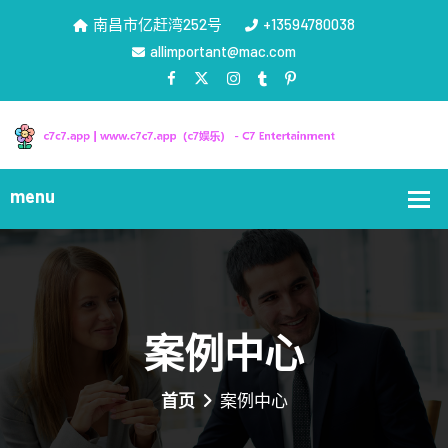
南昌市亿赶湾252号
+13594780038
allimportant@mac.com
案例中心
首页
案例中心