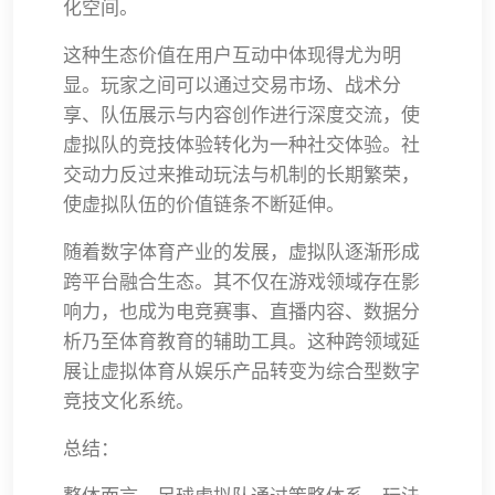
化空间。
这种生态价值在用户互动中体现得尤为明
显。玩家之间可以通过交易市场、战术分
享、队伍展示与内容创作进行深度交流，使
虚拟队的竞技体验转化为一种社交体验。社
交动力反过来推动玩法与机制的长期繁荣，
使虚拟队伍的价值链条不断延伸。
随着数字体育产业的发展，虚拟队逐渐形成
跨平台融合生态。其不仅在游戏领域存在影
响力，也成为电竞赛事、直播内容、数据分
析乃至体育教育的辅助工具。这种跨领域延
展让虚拟体育从娱乐产品转变为综合型数字
竞技文化系统。
总结：