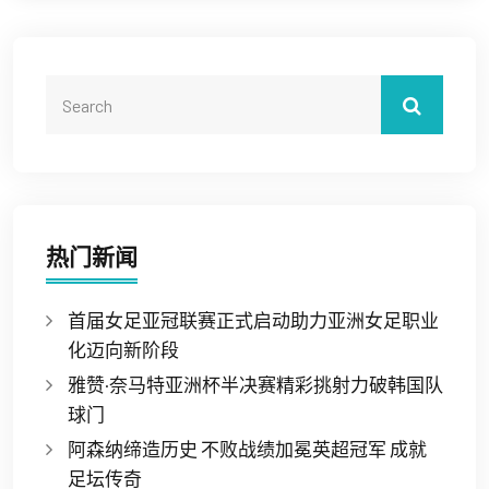
热门新闻
首届女足亚冠联赛正式启动助力亚洲女足职业
化迈向新阶段
雅赞·奈马特亚洲杯半决赛精彩挑射力破韩国队
球门
阿森纳缔造历史 不败战绩加冕英超冠军 成就
足坛传奇