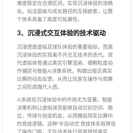
难度稳定在合理区间，实现沉浸体验的流畅
化。玩法层级与成长路径的互相嵌套，让整
个体系具备了高度可拓展性。
3、沉浸式交互体验的技术驱动
沉浸感是虚拟足球队体验的重要指标，而高
沉浸体验的实现离不开交互技术的迭代。现
代虚拟体育通过真实引擎渲染、细颗粒度动
作捕捉与智能AI决策系统，构建出接近真实
比赛的动态反馈，从而让玩家在操作与观察
之间形成强代入感。
AI系统在沉浸体验中的作用尤为显著。智能
决策机制让虚拟球员能够自动识别空间、跑
位、传球与创造机会，从而模拟现实比赛中
的竞技逻辑。这种“半自动式”竞技体系既降低
了操作门槛，又在战术执行层面提供真实