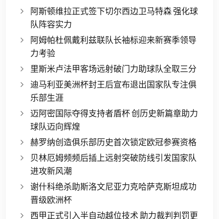
阿斯顿维拉正式签下切尔西边卫马特森 强化球
队阵容实力
阿姆帕杜佩戴利兹联队长袖标迎来新赛季领导
力考验
里斯米卢法甲客场远射破门力助球队全取三分
迪马利亚美洲杯封王后宣布退出国家队专注俱
乐部生涯
迈阿密国际夺得支持者盾杯 创历史新篇章助力
球队迈向辉煌
赫罗纳创造俱乐部历史首次锁定欧冠参赛资格
贝林厄姆频频后插上远射突破防线引发国家队
进攻新风潮
谢什科绝杀助斯洛文尼亚力克哈萨克斯坦成功
晋级欧洲杯
西甲正式引入半自动越位技术 助力裁判判罚更