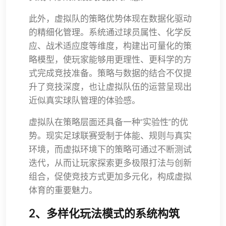
此外，虚拟队的策略优势体现在数据化驱动
的精细化管理。系统通过球员属性、化学反
应、战术适应度等维度，构建出可量化的策
略模型，使玩家能够用更理性、更科学的方
式完成竞技准备。策略与数据的结合不仅提
升了竞技深度，也让虚拟队伍的运营呈现出
近似真实球队管理的体验感。
虚拟队在策略层面还具备一种“实验性”的优
势。现实足球联赛受制于体能、规则与真实
环境，而虚拟环境下的策略可通过不断测试
迭代，从而让玩家探索更多极限打法与创新
组合，促使竞技方式更加多元化，构成虚拟
体育的重要魅力。
2、多样化玩法模式的系统构筑