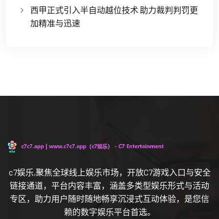
西甲正式引入半自动越位技术 助力裁判判罚更
加精准与迅速
c7娱乐,聚焦全球线上娱乐市场，开放C7游戏入口与安全
链接通道，平台内容丰富，涵盖多类型娱乐形式与活动
专区，助力用户随时随地畅享沉浸式互动体验，是您信
赖的数字娱乐平台首选。