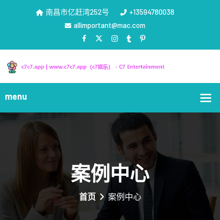
南昌市亿赶湾252号
+13594780038
allimportant@mac.com
案例中心
首页
案例中心