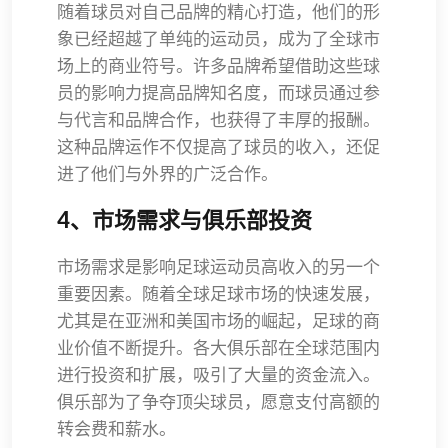
随着球员对自己品牌的精心打造，他们的形
象已经超越了单纯的运动员，成为了全球市
场上的商业符号。许多品牌希望借助这些球
员的影响力提高品牌知名度，而球员通过参
与代言和品牌合作，也获得了丰厚的报酬。
这种品牌运作不仅提高了球员的收入，还促
进了他们与外界的广泛合作。
4、市场需求与俱乐部投资
市场需求是影响足球运动员高收入的另一个
重要因素。随着全球足球市场的快速发展，
尤其是在亚洲和美国市场的崛起，足球的商
业价值不断提升。各大俱乐部在全球范围内
进行投资和扩展，吸引了大量的资金流入。
俱乐部为了争夺顶尖球员，愿意支付高额的
转会费和薪水。