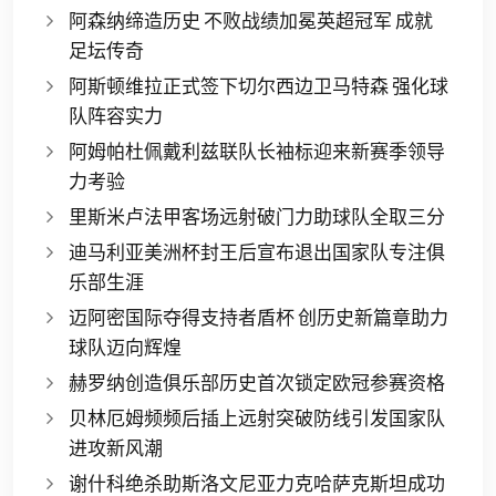
阿森纳缔造历史 不败战绩加冕英超冠军 成就
足坛传奇
阿斯顿维拉正式签下切尔西边卫马特森 强化球
队阵容实力
阿姆帕杜佩戴利兹联队长袖标迎来新赛季领导
力考验
里斯米卢法甲客场远射破门力助球队全取三分
迪马利亚美洲杯封王后宣布退出国家队专注俱
乐部生涯
迈阿密国际夺得支持者盾杯 创历史新篇章助力
球队迈向辉煌
赫罗纳创造俱乐部历史首次锁定欧冠参赛资格
贝林厄姆频频后插上远射突破防线引发国家队
进攻新风潮
谢什科绝杀助斯洛文尼亚力克哈萨克斯坦成功