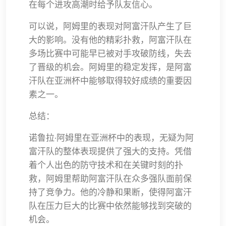
在每个进攻高潮时给予队友信心。
可以说，阿姆里的表现对阿富汗队产生了巨
大的影响。没有他的精彩扑救，阿富汗队在
多场比赛中可能早已被对手攻破防线，失去
了晋级的机会。阿姆里的稳定发挥，是阿富
汗队在亚洲杯中能够取得较好成绩的重要因
素之一。
总结：
诺鲁拉·阿姆里在亚洲杯中的表现，无疑为阿
富汗队的整体表现提供了强大的支持。凭借
着个人出色的防守技术和在关键时刻的扑
救，阿姆里帮助阿富汗队在众多强队面前保
持了竞争力。他的冷静和果断，使得阿富汗
队在压力巨大的比赛中依然能够找到突破的
机会。