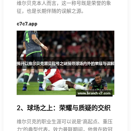
维尔贝克本人而言，这一称号既是荣誉的象
征，也是长期伴随的误解之源。
c7c7.app
2、球场之上：荣耀与质疑的交织
维尔贝克的职业生涯可以说是“高起点、重压
力”的典型代表。效力曼联期间，他曾在欧冠