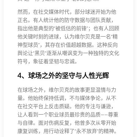
然而，在社交媒体时代，部分球迷开始为他
正名。有人统计他的防守数据与团队贡献，
指出他是典型的“被低估的前锋”；也有人回顾
他关键时刻的进球，认为维尔贝克是一名“精
神型球员”，其存在价值超越数据。这种反向
舆论让“黑贝”逐渐从嘲讽变为一种独特的文化
符号，象征着坚韧与忠诚。
4、球场之外的坚守与人性光辉
在球场之外，维尔贝克的故事更显温情与力
量。他始终保持低调，不与媒体争论，从不
在社交平台上反击质疑。他的专注与谦逊，
让人看到一个职业球员最珍贵的品质——尊重
与自律。面对伤病反复，他曾多次从零开始
康复训练，用行动诠释了“永不放弃”的精神。