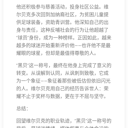
他还积极参与慈善活动，投身社区公益。维
尔贝克多次回到加纳裔社区，为贫困儿童提
供足球装备，资助青训营。他深知自己的出
身与责任，这种反哺社会的行为让他超越了
“球员”身份，成为一种榜样。正因如此，越来
越多的球迷开始重新评价他——也许他不是最
耀眼的球星，但却是最值得尊敬的人。
“黑贝”这一称号，最终在他身上完成了意义的
转变。从误解到认同，从讽刺到致敬，它成
为一个象征——象征着那些被低估但依旧闪光
的人。维尔贝克用自己的经历告诉世人：荣
耀不止于奖杯与数据，更在于不屈与坚守。
总结：
回望维尔贝克的职业轨迹，“黑贝”这一称号的