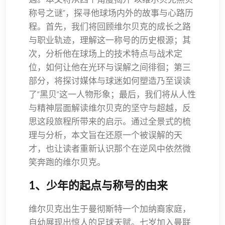
称号之谜”，探寻他球场内外的故事与心路历
程。首先，我们将回顾维尔贝克的成长之路
与职业轨迹，理解这一称号的历史根源；其
次，分析他在球场上的技术特点与战术定
位，如何让他在光环与误解之间徘徊；第三
部分，将探讨媒体与球迷如何塑造乃至误读
了“黑贝”这一人物形象；最后，我们将从人性
与精神层面解读维尔贝克的坚守与超越，反
思这段旅程所带来的启示。通过全景式的梳
理与分析，本文旨在还原一个被误解的天
才，也让读者重新认识那个在逆风中依然微
笑奔跑的维尔贝克。
1、少年的起点与称号的由来
维尔贝克出生于曼彻斯特一个加纳裔家庭，
自幼展现出惊人的足球天赋。七岁加入曼联