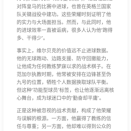
对阵皇马的比赛中进球，也曾在英格兰国家
队关键战役中建功。这些荣耀时刻证明了他
的实力与大场面担当。然而，与此同时，他
的进球效率一直被诟病，很多人认为他“跑得
多、干得少”。
事实上，维尔贝克的价值远不止进球数据。
他的无球跑动、边路支援、防守回撤能力，
让他成为任何教练梦寐以求的战术棋子。在
范加尔执教时期，他常被安排在边锋甚至伪
九号的位置，牺牲个人数据换取球队平衡。
但这种“功能型球员”标签，也让他逐渐远离核
心舞台，成为球迷口中的“勤奋却平庸”。
正是这种被忽视的战术贡献，构成了他荣耀
与误解的根源。一方面，他赢得了教练的信
任与尊重；另一方面，他却难以得到公众的