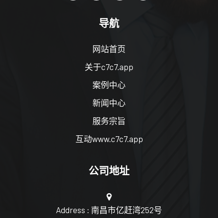
导航
网站首页
关于c7c7.app
案例中心
新闻中心
服务宗旨
互动www.c7c7.app
公司地址
Address : 南昌市亿赶湾252号