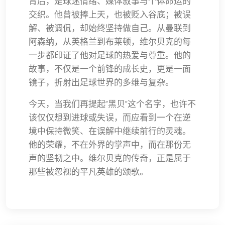
背后，是球迷情绪、媒体叙事与个体命运的
交织。他曾被捧上天，也被贬入谷底；被误
解、被调侃，却始终坚持做自己。从曼联到
阿森纳，从英格兰到布莱顿，维尔贝克的每
一步都印证了他对足球的热爱与尊重。他的
故事，不仅是一个前锋的成长史，更是一面
镜子，折射出足球世界的多维与复杂。
今天，当我们再提起“黑贝”这个名字，也许不
该仅仅想到进球或失误，而应看到一个在逆
境中保持微笑、在误解中继续前行的灵魂。
他的荣耀，不在外界的掌声中，而在那份无
声的坚韧之中。维尔贝克的传奇，正是属于
那些被忽视的平凡英雄的颂歌。