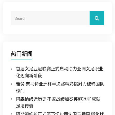
热门新闻
首届女足亚冠联赛正式启动助力亚洲女足职业
化迈向新阶段
雅赞·奈马特亚洲杯半决赛精彩挑射力破韩国队
球门
阿森纳缔造历史 不败战绩加冕英超冠军 成就
足坛传奇
阿斯顿维拉正式签下切尔西边卫马特森 强化球