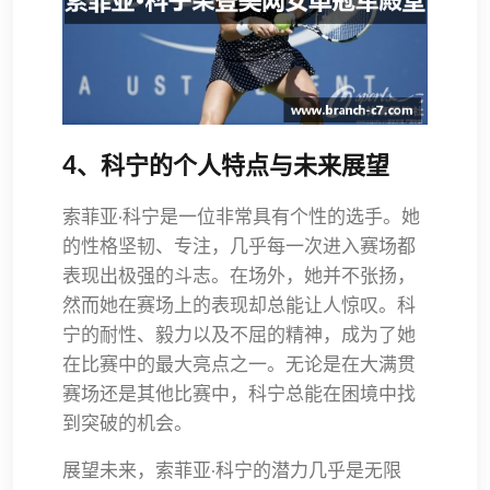
4、科宁的个人特点与未来展望
索菲亚·科宁是一位非常具有个性的选手。她
的性格坚韧、专注，几乎每一次进入赛场都
表现出极强的斗志。在场外，她并不张扬，
然而她在赛场上的表现却总能让人惊叹。科
宁的耐性、毅力以及不屈的精神，成为了她
在比赛中的最大亮点之一。无论是在大满贯
赛场还是其他比赛中，科宁总能在困境中找
到突破的机会。
展望未来，索菲亚·科宁的潜力几乎是无限