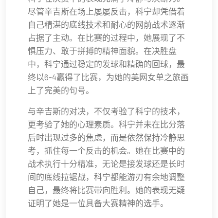
尽管辛吉斯在场上屡屡反击，科宁却凭借着
自己精湛的底线技术和耐心的网前战术逐渐
占据了主动。在比赛的过程中，她展现了不
惧压力、敢于拼搏的精神面貌。在决胜盘
中，科宁通过稳定的发球和精确的回球，最
终以6-4赢得了比赛，为她的美网女单之旅画
上了完美的句号。
与辛吉斯的对决，不仅考验了科宁的技术，
更考验了她的心理素质。科宁并未在比分落
后时出现过多的焦虑，而是依然保持冷静思
考，抓住每一个反击的机会。她在比赛中的
战术执行十分精准，无论是接发球还是长时
间的底线拉锯战，科宁都能游刃有余地调整
自己，最终将比赛带向胜利。她的表现无疑
证明了她是一位具备大赛精神的选手。