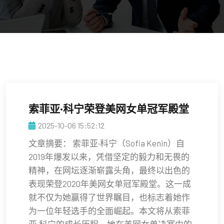
索菲亚·科宁荣登美网女单冠军殿堂
2025-10-06 15:52:12
文章摘要： 索菲亚·科宁（Sofia Kenin）自
2019年爆发以来，凭借坚定的毅力和无畏的
精神，在网坛逐渐崭露头角，最终以出色的
表现荣登2020年美网女单冠军殿堂。这一成
就不仅为她赢得了世界瞩目，也标志着她作
为一位年轻选手的全面崛起。本文将从索菲