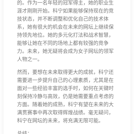
的。作为一名年轻的冠军得主，她的职业生
涯才刚刚开始。科宁如果能够保持现在的竞
技状态，并不断调整和优化自己的技术体
系，她有很大的机会在未来的网坛上继续保
持领先地位。她的多元化打法和战术智慧，
能够让她在不同的场地上都有较强的竞争
力。未来，她无疑将会成为女子网坛的领军
人物之一。
然而，要想在未来取得更大的成就，科宁还
需要进一步提升自己的心理素质，尤其是在
面对一些经验丰富的选手时，如何在关键时
刻保持冷静与高效，仍是她需要重点考虑的
方面。随着她的成熟，科宁有望在未来的大
满贯赛事中再次取得辉煌战绩。毫无疑问，
科宁在网坛的未来，将充满无限可能。
总结：