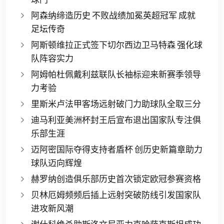
阿森纳缔造历史 不败战绩加冕英超冠军 成就
足坛传奇
阿斯顿维拉正式签下切尔西边卫马特森 强化球
队阵容实力
阿姆帕杜佩戴利兹联队长袖标迎来新赛季领导
力考验
里斯米卢法甲客场远射破门力助球队全取三分
迪马利亚美洲杯封王后宣布退出国家队专注俱
乐部生涯
迈阿密国际夺得支持者盾杯 创历史新篇章助力
球队迈向辉煌
赫罗纳创造俱乐部历史首次锁定欧冠参赛资格
贝林厄姆频频后插上远射突破防线引发国家队
进攻新风潮