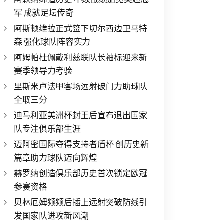
军 成就足坛传奇
阿斯顿维拉正式签下切尔西边卫马特
森 强化球队阵容实力
阿姆帕杜佩戴利兹联队长袖标迎来新
赛季领导力考验
里斯米卢法甲客场远射破门力助球队
全取三分
迪马利亚美洲杯封王后宣布退出国家
队专注俱乐部生涯
迈阿密国际夺得支持者盾杯 创历史新
篇章助力球队迈向辉煌
赫罗纳创造俱乐部历史首次锁定欧冠
参赛资格
贝林厄姆频频后插上远射突破防线引
发国家队进攻新风潮