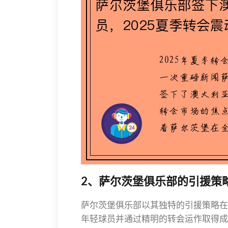
2、萨尔茨堡俱乐部的引援策
萨尔茨堡俱乐部以其独特的引援策略在
年轻球员并通过精明的转会运作取得成