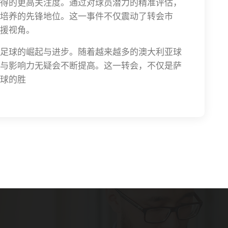
得的更高关注度。通过对球员潜力的精准评估，
培养的先锋地位。这一事件不仅震动了转会市
援视角。
足球的崛起与进步。随着越来越多的澳大利亚球
与影响力无疑会不断提高。这一转会，不仅是萨
球的胜