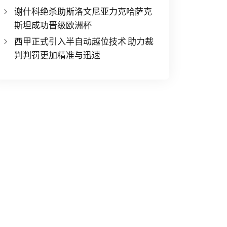
谢什科绝杀助斯洛文尼亚力克哈萨克
斯坦成功晋级欧洲杯
西甲正式引入半自动越位技术 助力裁
判判罚更加精准与迅速