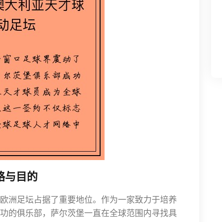
略与目的
欧洲足坛占据了重要地位。作为一家致力于培养
功的俱乐部，萨尔茨堡一直在全球范围内寻找具