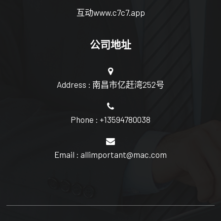
互动www.c7c7.app
公司地址
Address : 南昌市亿赶湾252号
Phone : +13594780038
Email : allimportant@mac.com