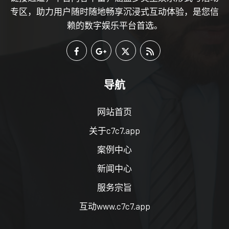
专区，助力用户随时随地畅享沉浸式互动体验，是您信
赖的数字娱乐平台首选。
导航
网站首页
关于c7c7.app
案例中心
新闻中心
服务宗旨
互动www.c7c7.app