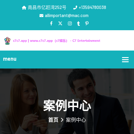
南昌市亿赶湾252号
+13594780038
allimportant@mac.com
案例中心
首页
案例中心