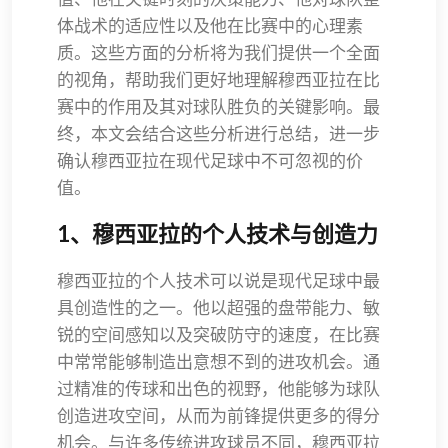
体战术的适应性以及他在比赛中的心理素
质。这些方面的分析将为我们提供一个全面
的视角，帮助我们更好地理解穆西亚拉在比
赛中的作用及其对球队胜负的关键影响。最
终，本文会结合这些分析进行总结，进一步
确认穆西亚拉在现代足球中不可忽视的价
值。
1、穆西亚拉的个人技术与创造力
穆西亚拉的个人技术可以说是现代足球中最
具创造性的之一。他以超强的盘带能力、敏
锐的空间感知以及突破防守的速度，在比赛
中常常能够制造出意想不到的进攻机会。通
过精准的传球和出色的视野，他能够为球队
创造进攻空间，从而为前锋提供更多的得分
机会。与许多传统进攻球员不同，穆西亚拉