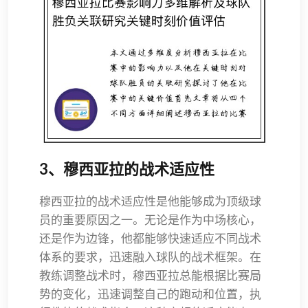
3、穆西亚拉的战术适应性
穆西亚拉的战术适应性是他能够成为顶级球
员的重要原因之一。无论是作为中场核心，
还是作为边锋，他都能够快速适应不同战术
体系的要求，迅速融入球队的战术框架。在
教练调整战术时，穆西亚拉总能根据比赛局
势的变化，迅速调整自己的跑动和位置，执