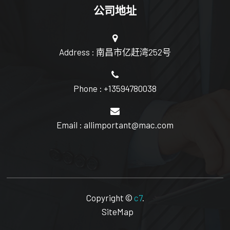
公司地址
Address : 南昌市亿赶湾252号
Phone : +13594780038
Email : allimportant@mac.com
Copyright ©
c7
.
SiteMap