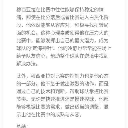
穆西亚拉在比赛中往往能够保持稳定的情
绪，即使在比分落后或者比赛进入白热化阶
段，他依然能够从容应对，积极寻找扭转局
面的机会。这种心理素质使得他在压力大的
比赛中，能够发挥出自己的最大潜力，成为
球队的“定海神针”。他的冷静也常常能在场上
给予队友信心，帮助整个球队在逆境中找到
解决办法。
此外，穆西亚拉对比赛的控制力也是他心态
的一部分。他不急于做出激烈的动作，而是
通过自己的技术和判断，帮助球队掌控比赛
节奏。无论是快速推进还是慢速控球，他都
能够根据比赛的需求，做出适当的调整，显
示出他在比赛中的成熟与从容。
总结：