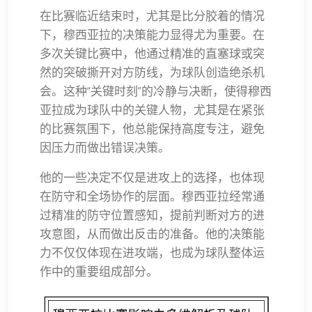
在比赛临近结束时，尤其是比分胶着的情况
下，穆西亚拉的决策能力显得尤为重要。在
多次关键比赛中，他通过精准的直塞球或突
然的突破撕开对方防线，为球队创造绝杀机
会。这种“关键时刻”的冷静与决断，使得穆西
亚拉成为球队中的关键人物，尤其是在紧张
的比赛氛围下，他总能保持高度专注，避免
因压力而做出错误决策。
他的一些决定不仅是进攻上的选择，也体现
在防守和全场协作的层面。穆西亚拉经常通
过精准的防守位置感知，提前判断对方的进
攻意图，从而做出反击的准备。他的决策能
力不仅仅体现在进攻端，也成为球队整体运
作中的重要组成部分。