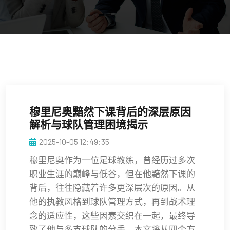
穆里尼奥黯然下课背后的深层原因
解析与球队管理困境揭示
2025-10-05 12:49:35
穆里尼奥作为一位足球教练，曾经历过多次
职业生涯的巅峰与低谷，但在他黯然下课的
背后，往往隐藏着许多更深层次的原因。从
他的执教风格到球队管理方式，再到战术理
念的适应性，这些因素交织在一起，最终导
致了他与多支球队的分手。本文将从四个方