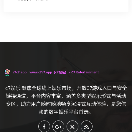
c7娱乐,聚焦全球线上娱乐市场，开放C7游戏入口与安全
链接通道，平台内容丰富，涵盖多类型娱乐形式与活动
专区，助力用户随时随地畅享沉浸式互动体验，是您信
赖的数字娱乐平台首选。