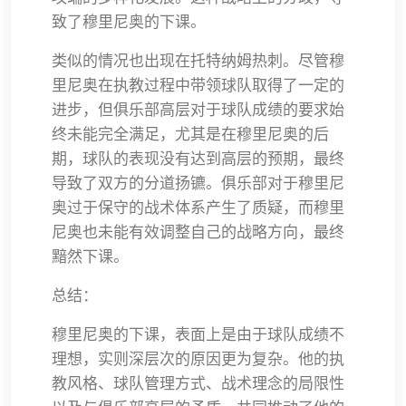
致了穆里尼奥的下课。
类似的情况也出现在托特纳姆热刺。尽管穆
里尼奥在执教过程中带领球队取得了一定的
进步，但俱乐部高层对于球队成绩的要求始
终未能完全满足，尤其是在穆里尼奥的后
期，球队的表现没有达到高层的预期，最终
导致了双方的分道扬镳。俱乐部对于穆里尼
奥过于保守的战术体系产生了质疑，而穆里
尼奥也未能有效调整自己的战略方向，最终
黯然下课。
总结：
穆里尼奥的下课，表面上是由于球队成绩不
理想，实则深层次的原因更为复杂。他的执
教风格、球队管理方式、战术理念的局限性