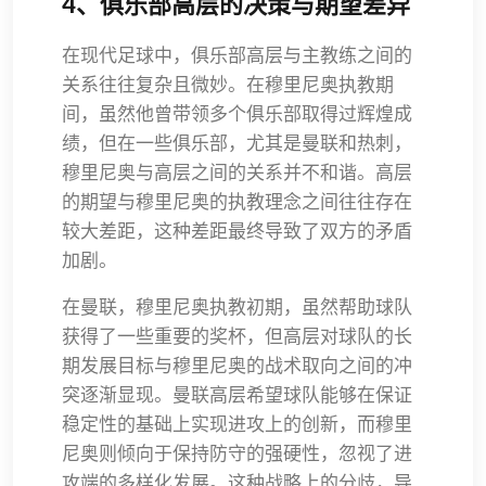
4、俱乐部高层的决策与期望差异
在现代足球中，俱乐部高层与主教练之间的
关系往往复杂且微妙。在穆里尼奥执教期
间，虽然他曾带领多个俱乐部取得过辉煌成
绩，但在一些俱乐部，尤其是曼联和热刺，
穆里尼奥与高层之间的关系并不和谐。高层
的期望与穆里尼奥的执教理念之间往往存在
较大差距，这种差距最终导致了双方的矛盾
加剧。
在曼联，穆里尼奥执教初期，虽然帮助球队
获得了一些重要的奖杯，但高层对球队的长
期发展目标与穆里尼奥的战术取向之间的冲
突逐渐显现。曼联高层希望球队能够在保证
稳定性的基础上实现进攻上的创新，而穆里
尼奥则倾向于保持防守的强硬性，忽视了进
攻端的多样化发展。这种战略上的分歧，导