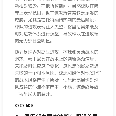
新相对较少。在他执教期间，虽然球队在防
守上表现稳固，但在进攻端常常缺乏足够的
威胁。尤其是在托特纳姆热刺的最后阶段，
球队的进攻表现让人失望，穆里尼奥未能及
时对进攻体系进行调整，导致球队在进攻端
的无力感日益明显。
随着足球界对高压进攻、控球和灵活战术的
追求，穆里尼奥在战术上的创新逐渐滞后，
未能及时适应这些变化，这也是他屡屡遭遇
失败的一个根本原因。球迷和媒体对他“过时”
的战术风格产生了质疑，俱乐部高层也对球
队成绩的停滞不前产生了不满，这最终导致
了穆里尼奥的离开。
c7c7.app