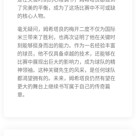
了完美的平衡，成为了这场比赛中不可或缺
的核心人物。
毫无疑问，姆希塔良的梅开二度不仅为国际
米兰带来了胜利，也再次证明了他在关键时
刻能够挺身而出的能力。作为一名经验丰富
的球员，他不仅具备卓越的技术，还能够在
比赛中展现出巨大的影响力，成为球队的精
神领袖。这种关键先生的风采，是任何球队
都渴望拥有的。未来，姆希塔良仍然有望在
更大的舞台上继续书写属于自己的传奇篇
章。