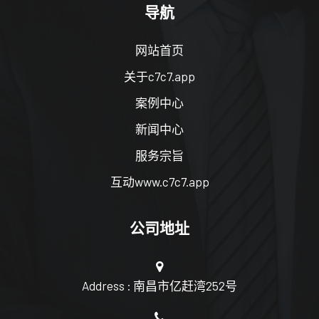
导航
网站首页
关于c7c7.app
案例中心
新闻中心
服务宗旨
互动www.c7c7.app
公司地址
Address : 南昌市亿赶湾252号