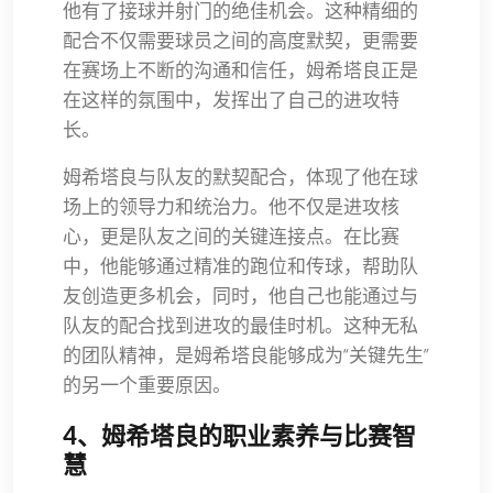
他有了接球并射门的绝佳机会。这种精细的
配合不仅需要球员之间的高度默契，更需要
在赛场上不断的沟通和信任，姆希塔良正是
在这样的氛围中，发挥出了自己的进攻特
长。
姆希塔良与队友的默契配合，体现了他在球
场上的领导力和统治力。他不仅是进攻核
心，更是队友之间的关键连接点。在比赛
中，他能够通过精准的跑位和传球，帮助队
友创造更多机会，同时，他自己也能通过与
队友的配合找到进攻的最佳时机。这种无私
的团队精神，是姆希塔良能够成为“关键先生”
的另一个重要原因。
4、姆希塔良的职业素养与比赛智
慧