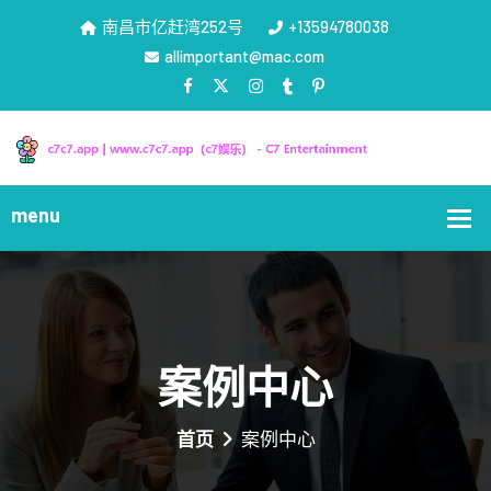
南昌市亿赶湾252号
+13594780038
allimportant@mac.com
案例中心
首页
案例中心