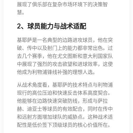
展现了俱乐部在复杂市场环境下的决策智
慧。
2、球员能力与战术适配
基耶萨是一名典型的边路进攻球员，他在突
破、传中以及射门上的能力都非常出色。过
去几个赛季，他在尤文图斯和意大利国家队
中展现了强烈的攻击欲望和进球效率，这使
他成为利物浦锋线补强的理想人选。
从战术角度看，基耶萨的技术特点与利物浦
现行的高位压迫和快速反击体系高度契合。
他能够在边路快速突破防线，形成与萨拉
赫、迪亚士等球员的有效配合，同时在传中
和远射方面增加球队的威胁点。这种战术适
配性是低价签下顶级球员的核心价值所在。