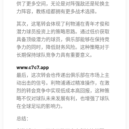
供了更多空间，无论是对阵强敌还是轮换主
力阵容，教练组都拥有更多战术选择。
其次，这笔转会体现了利物浦在青年才俊和
潜力球员投资上的策略思路。通过低价获取
具备顶级潜力的球员，俱乐部能够在保持竞
争力的同时，降低财务风险。这种策略对于
长期保持球队竞争力具有重要意义。
www.c7c7.app
最后，这次转会也传递出俱乐部在市场上主
动出击的信号。利物浦通过精准操作，在激
烈的转会竞争中实现低成本高回报，这种策
略不仅对球队未来发展有利，也增强了球队
在全球足坛的影响力。
总结：