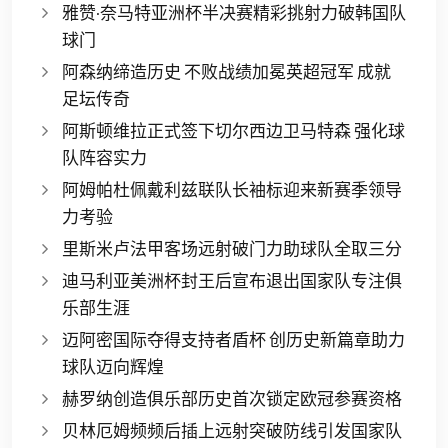
雅赞·奈马特亚洲杯半决赛精彩挑射力破韩国队
球门
阿森纳缔造历史 不败战绩加冕英超冠军 成就
足坛传奇
阿斯顿维拉正式签下切尔西边卫马特森 强化球
队阵容实力
阿姆帕杜佩戴利兹联队长袖标迎来新赛季领导
力考验
里斯米卢法甲客场远射破门力助球队全取三分
迪马利亚美洲杯封王后宣布退出国家队专注俱
乐部生涯
迈阿密国际夺得支持者盾杯 创历史新篇章助力
球队迈向辉煌
赫罗纳创造俱乐部历史首次锁定欧冠参赛资格
贝林厄姆频频后插上远射突破防线引发国家队