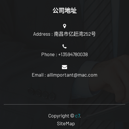
公司地址
Address : 南昌市亿赶湾252号
Phone : +13594780038
Email : allimportant@mac.com
Copyright ©
c7
.
SiteMap