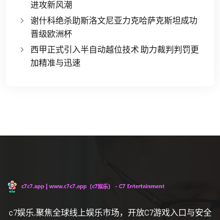
进攻新风潮
谢什科绝杀助斯洛文尼亚力克哈萨克斯坦成功
晋级欧洲杯
西甲正式引入半自动越位技术 助力裁判判罚更
加精准与迅速
c7娱乐,聚焦全球线上娱乐市场，开放C7游戏入口与安全