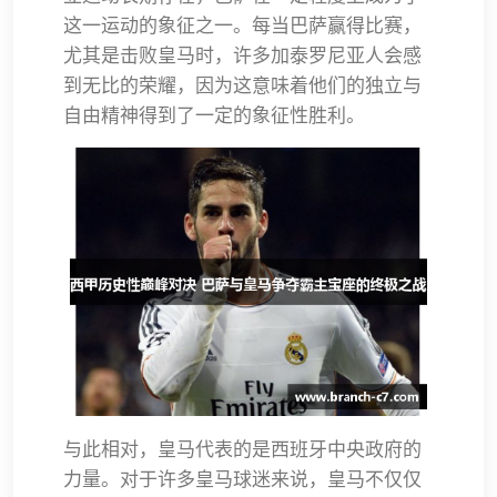
这一运动的象征之一。每当巴萨赢得比赛，
尤其是击败皇马时，许多加泰罗尼亚人会感
到无比的荣耀，因为这意味着他们的独立与
自由精神得到了一定的象征性胜利。
与此相对，皇马代表的是西班牙中央政府的
力量。对于许多皇马球迷来说，皇马不仅仅