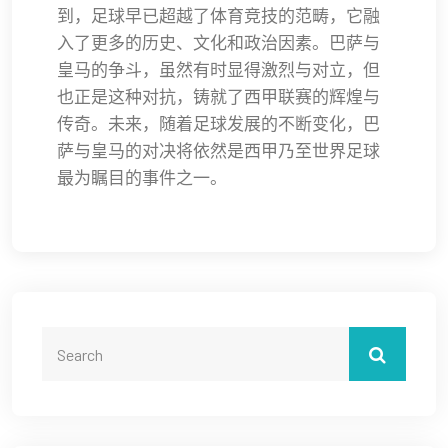
到，足球早已超越了体育竞技的范畴，它融
入了更多的历史、文化和政治因素。巴萨与
皇马的争斗，虽然有时显得激烈与对立，但
也正是这种对抗，铸就了西甲联赛的辉煌与
传奇。未来，随着足球发展的不断变化，巴
萨与皇马的对决将依然是西甲乃至世界足球
最为瞩目的事件之一。