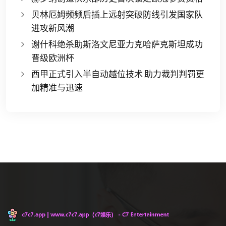
贝林厄姆频频后插上远射突破防线引发国家队
进攻新风潮
谢什科绝杀助斯洛文尼亚力克哈萨克斯坦成功
晋级欧洲杯
西甲正式引入半自动越位技术 助力裁判判罚更
加精准与迅速