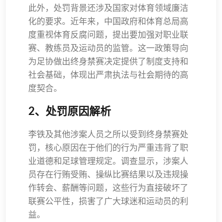
此外，处罚背景还涉及国家对体育领域廉洁
化的要求。近年来，中国政府和体育总局高
度重视体育反腐问题，提出要加强对职业联
赛、教练员及运动员的监管。这一政策导向
为足协做出终身禁赛决定提供了制度支持和
社会基础，体现出严肃执法与社会期待的高
度契合。
2、处罚原因解析
李铁及其他涉案人员之所以受到终身禁赛处
罚，核心原因在于他们的行为严重违背了职
业道德和足球管理规定。调查显示，涉案人
员存在行贿受贿、操纵比赛结果以及违规操
作转会、薪酬等问题，这些行为直接破坏了
联赛公平性，损害了广大球迷和运动员的利
益。