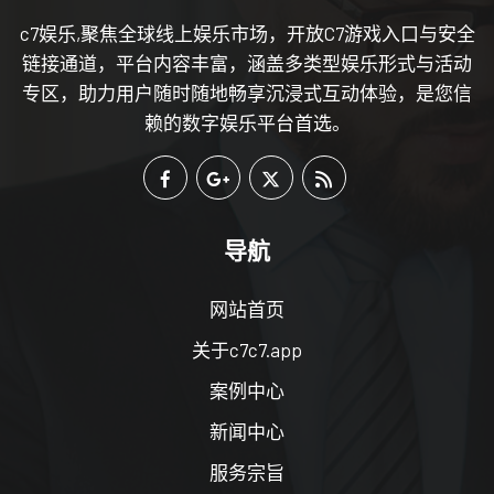
c7娱乐,聚焦全球线上娱乐市场，开放C7游戏入口与安全
链接通道，平台内容丰富，涵盖多类型娱乐形式与活动
专区，助力用户随时随地畅享沉浸式互动体验，是您信
赖的数字娱乐平台首选。
导航
网站首页
关于c7c7.app
案例中心
新闻中心
服务宗旨