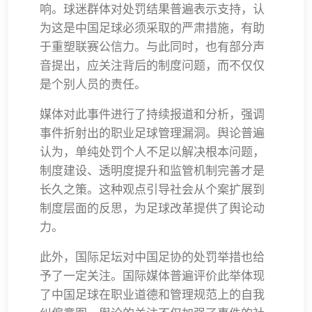
响。球迷群体对处罚结果普遍表示支持，认
为这是中国足球必须采取的严肃措施，有助
于重塑联赛公信力。与此同时，也有部分声
音提出，应关注背后的制度问题，而不仅仅
是个别人员的责任。
媒体对此事件进行了持续报道和分析，强调
事件折射出的职业足球管理漏洞。舆论普遍
认为，单纯处罚个人不足以解决根本问题，
制度建设、透明度提升和监管机制完善才是
长久之策。这种观点引导社会从个案扩展到
制度层面的反思，为足球改革提供了舆论动
力。
此外，国际足坛对中国足协的处罚举措也给
予了一定关注。国际媒体普遍评价此举体现
了中国足球在职业道德和管理规范上的自我