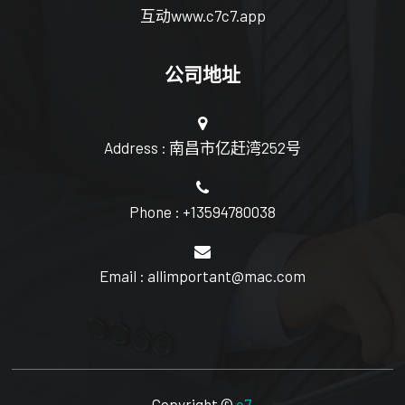
互动www.c7c7.app
公司地址
Address : 南昌市亿赶湾252号
Phone : +13594780038
Email : allimportant@mac.com
Copyright ©
c7
.