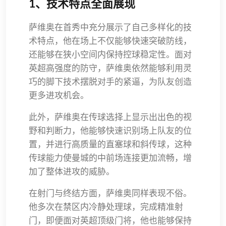
1、技术特点全面展现
萨维奥在首秀中充分展示了自己多样化的技
术特点，他在场上不仅能够快速突破防线，
还能够在狭小空间内保持控球稳定性。面对
英超高强度的防守，萨维奥依然能够利用灵
巧的脚下技术摆脱对手的紧逼，为队友创造
更多进攻机会。
此外，萨维奥在传球选择上显示出出色的视
野和判断力，他能够快速识别场上队友的位
置，并进行高质量的直塞球和斜传球，这种
传球能力使曼城的中前场连接更加流畅，增
加了整体进攻的威胁。
在射门与终结方面，萨维奥同样表现不俗。
他多次在禁区内冷静处理球，完成精准射
门，即便面对英超顶级门将，他也能够保持