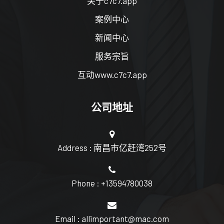
关于c7c7.app
案例中心
新闻中心
服务宗旨
互动www.c7c7.app
公司地址
Address : 南昌市亿赶湾252号
Phone : +13594780038
Email : allimportant@mac.com