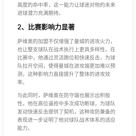
高度的命中率，这一能力让球迷对他的未来
进球潜力充满期待。
2、比赛影响力显著
萨维奥的加盟不仅增强了曼城的进攻火力，
也让整支球队在战术执行上更具多样性。在
比赛中，他通过灵活跑位和快速反击，为球
队拉开空间，使得曼城在进攻端更加难以预
测，这种影响力直接提升了整体的进攻效
率。
与此同时，萨维奥在防守端也展示出积极
性。他在高位逼抢中多次成功断球，为球队
发动快速反击提供了契机，这种攻防兼备的
表现进一步证明了他对球队战术体系的适应
能力。