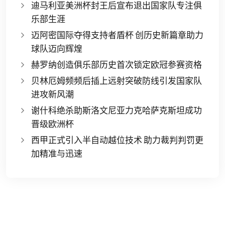
迪马利亚美洲杯封王后宣布退出国家队专注俱
乐部生涯
迈阿密国际夺得支持者盾杯 创历史新篇章助力
球队迈向辉煌
赫罗纳创造俱乐部历史首次锁定欧冠参赛资格
贝林厄姆频频后插上远射突破防线引发国家队
进攻新风潮
谢什科绝杀助斯洛文尼亚力克哈萨克斯坦成功
晋级欧洲杯
西甲正式引入半自动越位技术 助力裁判判罚更
加精准与迅速