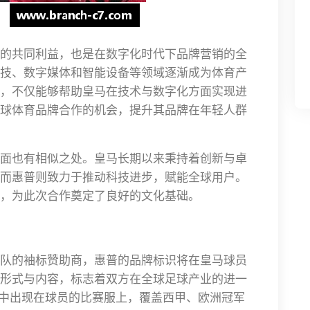
的共同利益，也是在数字化时代下品牌营销的全
技、数字媒体和智能设备等领域逐渐成为体育产
，不仅能够帮助皇马在技术与数字化方面实现进
球体育品牌合作的机会，提升其品牌在年轻人群
面也有相似之处。皇马长期以来秉持着创新与卓
而惠普则致力于推动科技进步，赋能全球用户。
，为此次合作奠定了良好的文化基础。
队的袖标赞助商，惠普的品牌标识将在皇马球员
形式与内容，标志着双方在全球足球产业的进一
赛事中出现在球员的比赛服上，覆盖西甲、欧洲冠军