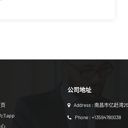
公司地址
首页
Address : 南昌市亿赶湾2
c7.app
Phone : +13594780038
中心