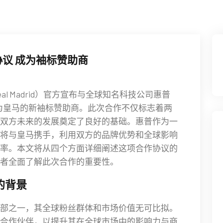
议 成为袖标赞助商
l Madrid）官方宣布与全球知名科技公司惠普
为皇马的新袖标赞助商。此次合作不仅标志着两
双方未来的发展奠定了良好的基础。惠普作为一
将与皇马携手，利用双方的品牌优势和全球影响
率。本文将从四个方面详细阐述这项合作协议的
者全面了解此次合作的重要性。
的背景
部之一，其全球粉丝群体和市场价值无可比拟。
合作伙伴，以提升其在全球市场中的影响力与商