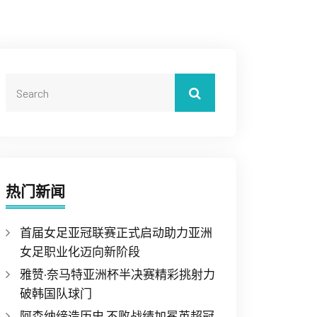
热门新闻
首届女足亚冠联赛正式启动助力亚洲
女足职业化迈向新阶段
雅赞·奈马特亚洲杯半决赛精彩挑射力
破韩国队球门
阿森纳缔造历史 不败战绩加冕英超冠