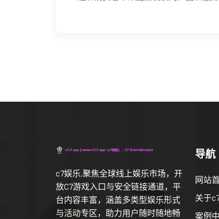
导航
c7娱乐,聚焦全球线上娱乐市场，开
网站
放C7游戏入口与安全链接通道，平
关于c7
台内容丰富，涵盖多类型娱乐形式
与活动专区，助力用户随时随地畅
案例