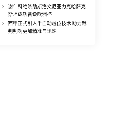
谢什科绝杀助斯洛文尼亚力克哈萨克
斯坦成功晋级欧洲杯
西甲正式引入半自动越位技术 助力裁
判判罚更加精准与迅速