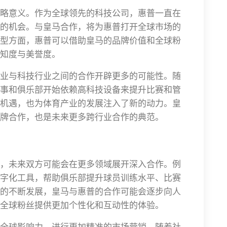
略意义。作为全球领先的科技公司，惠普一直在
的机会。与皇马合作，将为惠普打开全球市场的
型方面，惠普可以借助皇马的品牌价值和全球粉
知度与美誉度。
业与科技行业之间的合作开辟更多的可能性。随
事和俱乐部开始依赖高科技设备来提升比赛和管
机遇，也为体育产业的发展注入了新的动力。皇
牌合作，也是未来更多跨行业合作的典范。
，未来双方可能会在更多领域展开深入合作。例
字化工具，帮助俱乐部提升球员训练水平、比赛
的不断发展，皇马与惠普的合作可能会逐步向人
全球粉丝提供更加个性化和互动性的体验。
全球影响力，进行更加精准的市场营销。随着社