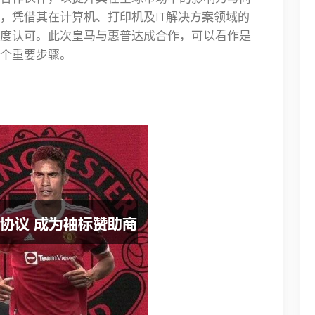
，凭借其在计算机、打印机及IT解决方案领域的
度认可。此次皇马与惠普达成合作，可以看作是
个重要步骤。