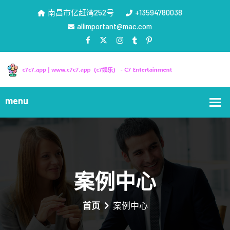
南昌市亿赶湾252号
+13594780038
allimportant@mac.com
案例中心
首页
案例中心