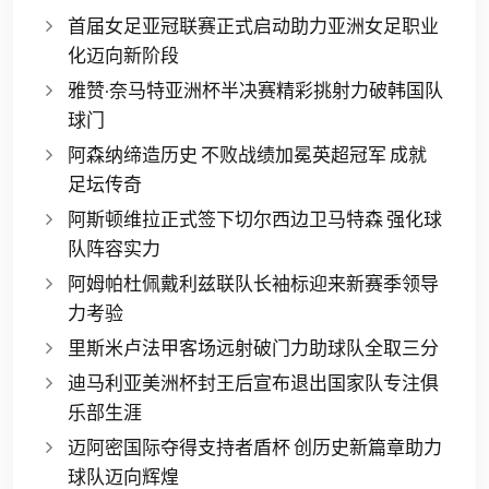
首届女足亚冠联赛正式启动助力亚洲女足职业
化迈向新阶段
雅赞·奈马特亚洲杯半决赛精彩挑射力破韩国队
球门
阿森纳缔造历史 不败战绩加冕英超冠军 成就
足坛传奇
阿斯顿维拉正式签下切尔西边卫马特森 强化球
队阵容实力
阿姆帕杜佩戴利兹联队长袖标迎来新赛季领导
力考验
里斯米卢法甲客场远射破门力助球队全取三分
迪马利亚美洲杯封王后宣布退出国家队专注俱
乐部生涯
迈阿密国际夺得支持者盾杯 创历史新篇章助力
球队迈向辉煌