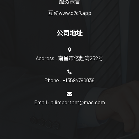
服务宗旨
互动www.c7c7.app
公司地址
Address : 南昌市亿赶湾252号
Phone : +13594780038
Email : allimportant@mac.com