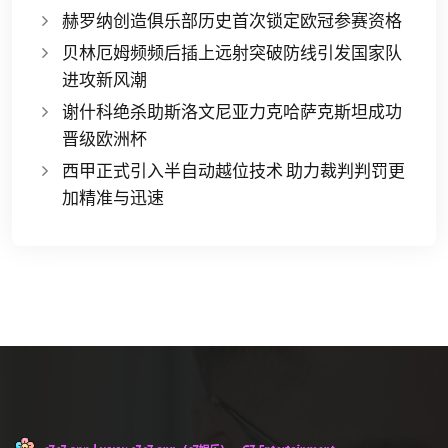
赫罗纳创造俱乐部历史首次锁定欧冠参赛资格
贝林厄姆频频后插上远射突破防线引发国家队
进攻新风潮
谢什科绝杀助斯洛文尼亚力克哈萨克斯坦成功
晋级欧洲杯
西甲正式引入半自动越位技术 助力裁判判罚更
加精准与迅速