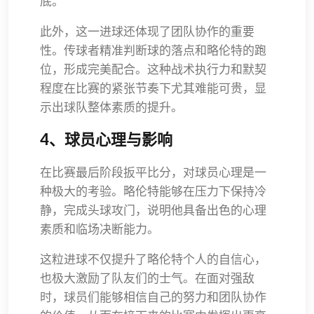
底。
此外，这一进球还体现了团队协作的重要
性。传球者精准判断球的落点和略伦特的跑
位，形成完美配合。这种战术执行力和默契
程度在比赛的紧张节奏下尤其难能可贵，显
示出球队整体素质的提升。
4、球员心理与影响
在比赛最后阶段扳平比分，对球员心理是一
种极大的考验。略伦特能够在压力下保持冷
静，完成头球攻门，说明他具备出色的心理
素质和临场决断能力。
这粒进球不仅提升了略伦特个人的自信心，
也极大激励了队友们的士气。在面对强敌
时，球员们能够相信自己的努力和团队协作