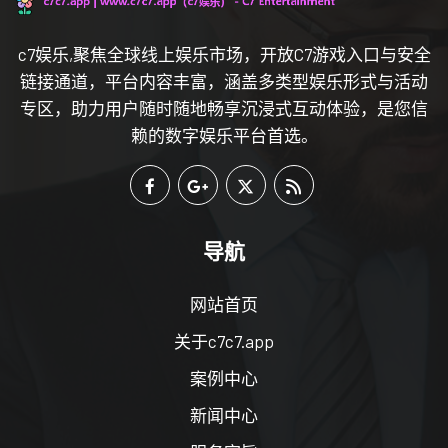
c7娱乐,聚焦全球线上娱乐市场，开放C7游戏入口与安全
链接通道，平台内容丰富，涵盖多类型娱乐形式与活动
专区，助力用户随时随地畅享沉浸式互动体验，是您信
赖的数字娱乐平台首选。
导航
网站首页
关于c7c7.app
案例中心
新闻中心