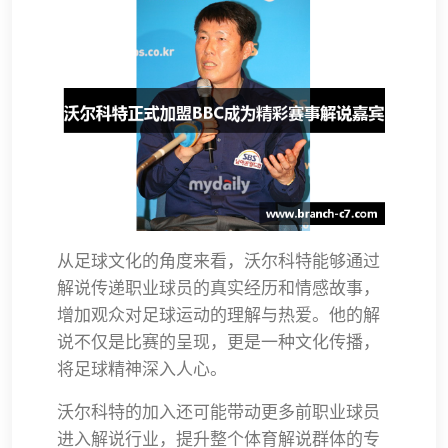
从足球文化的角度来看，沃尔科特能够通过
解说传递职业球员的真实经历和情感故事，
增加观众对足球运动的理解与热爱。他的解
说不仅是比赛的呈现，更是一种文化传播，
将足球精神深入人心。
沃尔科特的加入还可能带动更多前职业球员
进入解说行业，提升整个体育解说群体的专