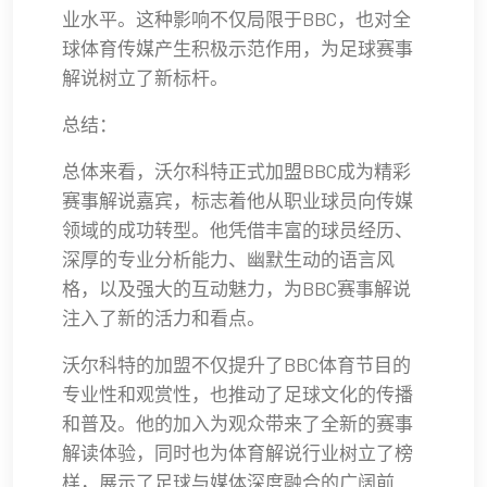
业水平。这种影响不仅局限于BBC，也对全
球体育传媒产生积极示范作用，为足球赛事
解说树立了新标杆。
总结：
总体来看，沃尔科特正式加盟BBC成为精彩
赛事解说嘉宾，标志着他从职业球员向传媒
领域的成功转型。他凭借丰富的球员经历、
深厚的专业分析能力、幽默生动的语言风
格，以及强大的互动魅力，为BBC赛事解说
注入了新的活力和看点。
沃尔科特的加盟不仅提升了BBC体育节目的
专业性和观赏性，也推动了足球文化的传播
和普及。他的加入为观众带来了全新的赛事
解读体验，同时也为体育解说行业树立了榜
样，展示了足球与媒体深度融合的广阔前