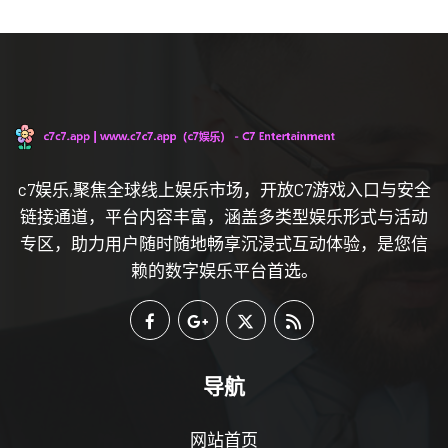
c7娱乐,聚焦全球线上娱乐市场，开放C7游戏入口与安全
链接通道，平台内容丰富，涵盖多类型娱乐形式与活动
专区，助力用户随时随地畅享沉浸式互动体验，是您信
赖的数字娱乐平台首选。
导航
网站首页